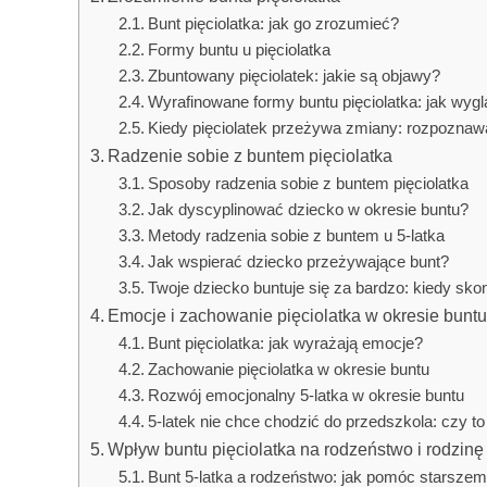
Bunt pięciolatka: jak go zrozumieć?
Formy buntu u pięciolatka
Zbuntowany pięciolatek: jakie są objawy?
Wyrafinowane formy buntu pięciolatka: jak wygl
Kiedy pięciolatek przeżywa zmiany: rozpoznaw
Radzenie sobie z buntem pięciolatka
Sposoby radzenia sobie z buntem pięciolatka
Jak dyscyplinować dziecko w okresie buntu?
Metody radzenia sobie z buntem u 5-latka
Jak wspierać dziecko przeżywające bunt?
Twoje dziecko buntuje się za bardzo: kiedy skon
Emocje i zachowanie pięciolatka w okresie bunt
Bunt pięciolatka: jak wyrażają emocje?
Zachowanie pięciolatka w okresie buntu
Rozwój emocjonalny 5-latka w okresie buntu
5-latek nie chce chodzić do przedszkola: czy t
Wpływ buntu pięciolatka na rodzeństwo i rodzinę
Bunt 5-latka a rodzeństwo: jak pomóc starszem