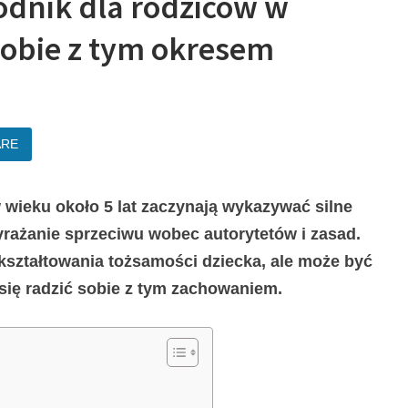
odnik dla rodziców w
sobie z tym okresem
ARE
w wieku około 5 lat zaczynają wykazywać silne
yrażanie sprzeciwu wobec autorytetów i zasad.
 kształtowania tożsamości dziecka, ale może być
się radzić sobie z tym zachowaniem.