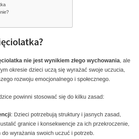
tka
inie?
ięciolatka?
ęciolatka nie jest wynikiem złego wychowania
, ale
ym okresie dzieci uczą się wyrażać swoje uczucia,
alszego rozwoju emocjonalnego i społecznego.
dzice powinni stosować się do kilku zasad:
ncji
: Dzieci potrzebują struktury i jasnych zasad,
ustalić granice i konsekwencje za ich przekroczenie,
 do wyrażania swoich uczuć i potrzeb.