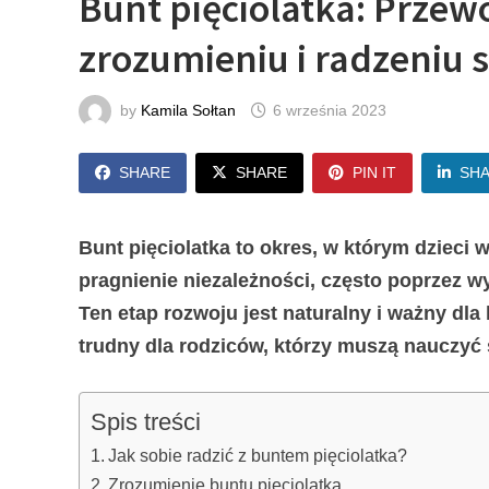
Bunt pięciolatka: Przew
zrozumieniu i radzeniu 
by
Kamila Sołtan
6 września 2023
SHARE
SHARE
PIN IT
SH
Bunt pięciolatka to okres, w którym dzieci 
pragnienie niezależności, często poprzez w
Ten etap rozwoju jest naturalny i ważny dla
trudny dla rodziców, którzy muszą nauczyć 
Spis treści
Jak sobie radzić z buntem pięciolatka?
Zrozumienie buntu pięciolatka