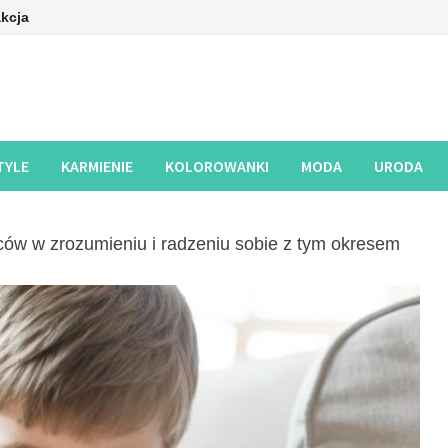
kcja
TYLE
KARMIENIE
KOLOROWANKI
MODA
URODA
iców w zrozumieniu i radzeniu sobie z tym okresem