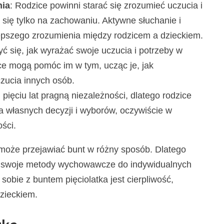
nia
: Rodzice powinni starać się zrozumieć uczucia i
 się tylko na zachowaniu. Aktywne słuchanie i
epszego zrozumienia między rodzicem a dzieckiem.
ć się, jak wyrażać swoje uczucia i potrzeby w
ce mogą pomóc im w tym, ucząc je, jak
zucia innych osób.
 pięciu lat pragną niezależności, dlatego rodzice
własnych decyzji i wyborów, oczywiście w
ści.
może przejawiać bunt w różny sposób. Dlatego
ać swoje metody wychowawcze do indywidualnych
obie z buntem pięciolatka jest cierpliwość,
zieckiem.