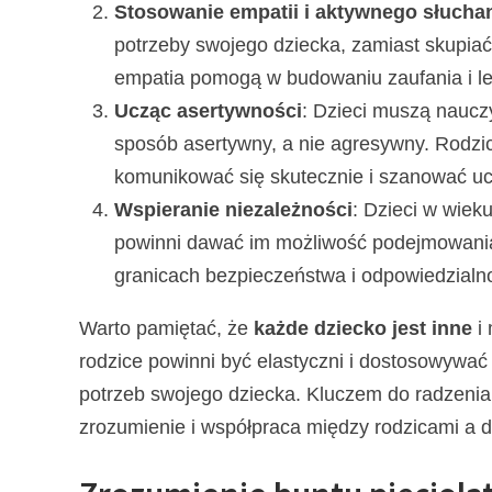
Stosowanie empatii i aktywnego słucha
potrzeby swojego dziecka, zamiast skupiać
empatia pomogą w budowaniu zaufania i l
Ucząc asertywności
: Dzieci muszą nauczy
sposób asertywny, a nie agresywny. Rodzi
komunikować się skutecznie i szanować uc
Wspieranie niezależności
: Dzieci w wieku
powinni dawać im możliwość podejmowania 
granicach bezpieczeństwa i odpowiedzialno
Warto pamiętać, że
każde dziecko jest inne
i 
rodzice powinni być elastyczni i dostosowyw
potrzeb swojego dziecka. Kluczem do radzenia s
zrozumienie i współpraca między rodzicami a d