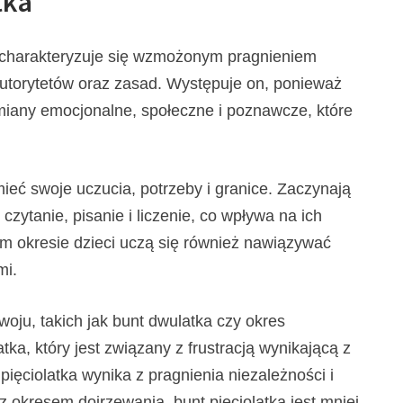
tka
ry charakteryzuje się wzmożonym pragnieniem
utorytetów oraz zasad. Występuje on, ponieważ
miany emocjonalne, społeczne i poznawcze, które
mieć swoje uczucia, potrzeby i granice. Zaczynają
zytanie, pisanie i liczenie, co wpływa na ich
tym okresie dzieci uczą się również nawiązywać
mi.
woju, takich jak bunt dwulatka czy okres
ka, który jest związany z frustracją wynikającą z
pięciolatka wynika z pragnienia niezależności i
 okresem dojrzewania, bunt pięciolatka jest mniej