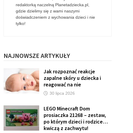
redaktorką naczelną Planetadziecka.pl,
gdzie dzielimy się z wami naszymi
doświadczeniem z wychowania dzieci i nie
tylko!
NAJNOWSZE ARTYKUŁY
Jak rozpoznać reakcje
zapalne skóry u dziecka i
reagować na nie
30 lipca 2026
LEGO Minecraft Dom
prosiaczka 21268 – zestaw,
po którym dzieci i rodzice…
kwiczą z zachwytu!