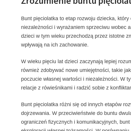
Zrozumienie buntu pięciola
Bunt pięciolatka to etap rozwoju dziecka, któ
niezależności i wyrażaniem sprzeciwu wobec a
dzieci w tym wieku przechodzą przez istotne z
wpływają na ich zachowanie.
W wieku pięciu lat dzieci zaczynają lepiej rozu
również zdobywać nowe umiejętności, takie jak c
poczucie własnej wartości i niezależności. W 
relacje z rówieśnikami i radzić sobie z konflikta
Bunt pięciolatka różni się od innych etapów roz
dojrzewania. W przeciwieństwie do buntu dwulat
ograniczeń fizycznych i komunikacyjnych, bunt 
eksploracji własnej tożsamości. W porównaniu z