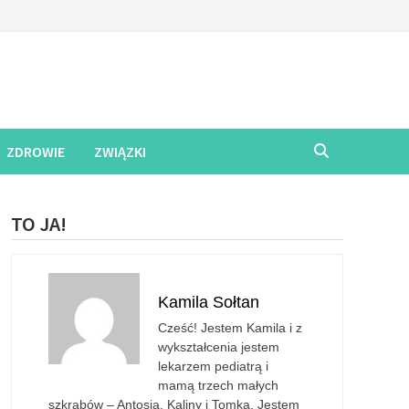
ZDROWIE
ZWIĄZKI
TO JA!
Kamila Sołtan
Cześć! Jestem Kamila i z
wykształcenia jestem
lekarzem pediatrą i
mamą trzech małych
szkrabów – Antosia, Kaliny i Tomka. Jestem