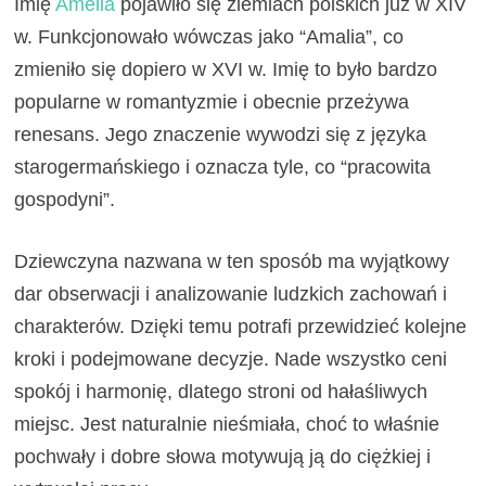
Imię
Amelia
pojawiło się ziemiach polskich już w XIV
w. Funkcjonowało wówczas jako “Amalia”, co
zmieniło się dopiero w XVI w. Imię to było bardzo
popularne w romantyzmie i obecnie przeżywa
renesans. Jego znaczenie wywodzi się z języka
starogermańskiego i oznacza tyle, co “pracowita
gospodyni”.
Dziewczyna nazwana w ten sposób ma wyjątkowy
dar obserwacji i analizowanie ludzkich zachowań i
charakterów. Dzięki temu potrafi przewidzieć kolejne
kroki i podejmowane decyzje. Nade wszystko ceni
spokój i harmonię, dlatego stroni od hałaśliwych
miejsc. Jest naturalnie nieśmiała, choć to właśnie
pochwały i dobre słowa motywują ją do ciężkiej i