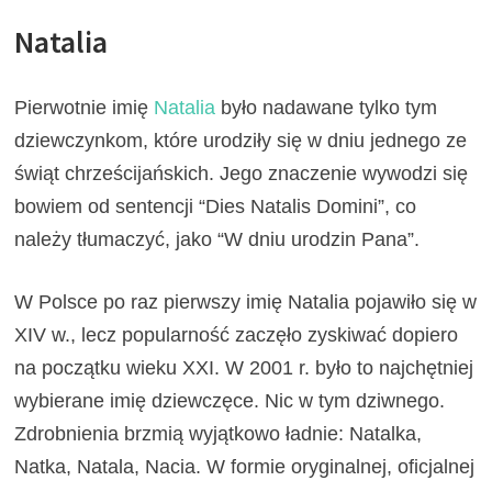
Natalia
Pierwotnie imię
Natalia
było nadawane tylko tym
dziewczynkom, które urodziły się w dniu jednego ze
świąt chrześcijańskich. Jego znaczenie wywodzi się
bowiem od sentencji “Dies Natalis Domini”, co
należy tłumaczyć, jako “W dniu urodzin Pana”.
W Polsce po raz pierwszy imię Natalia pojawiło się w
XIV w., lecz popularność zaczęło zyskiwać dopiero
na początku wieku XXI. W 2001 r. było to najchętniej
wybierane imię dziewczęce. Nic w tym dziwnego.
Zdrobnienia brzmią wyjątkowo ładnie: Natalka,
Natka, Natala, Nacia. W formie oryginalnej, oficjalnej