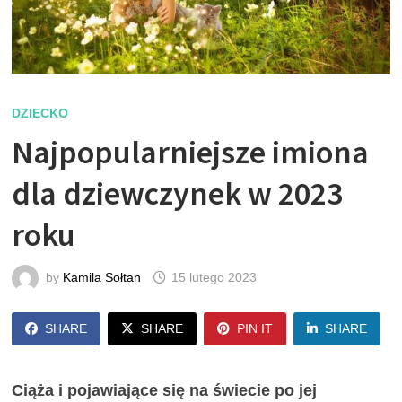
DZIECKO
Najpopularniejsze imiona
dla dziewczynek w 2023
roku
by
Kamila Sołtan
15 lutego 2023
SHARE
SHARE
PIN IT
SHARE
Ciąża i pojawiające się na świecie po jej