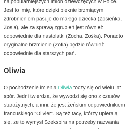
najpopularniejszych imion dziewczęcych w Polce.
Jest to imię, które dzięki pięknie brzmiącym
zdrobnieniom pasuje do małego dziecka (Zosieńka,
Zosia), ale za sprawą zgrubień jest również
odpowiednie dla nastolatki (Zocha, Zośka). Ponadto
oryginalne brzmienie (Zofia) będzie również
odpowiednie dla starszych pań.
Oliwia
O pochodzenie imienia
Oliwia
toczy się od wielu lat
spór. Jedni twierdzą, że wywodzi się ono z czasów
starożytnych, a inni, że jest żeńskim odpowiednikiem
francuskiego “Olivier”. Są też tacy, którzy upierają
się, że to wymysł Szekspira na potrzeby nazwania