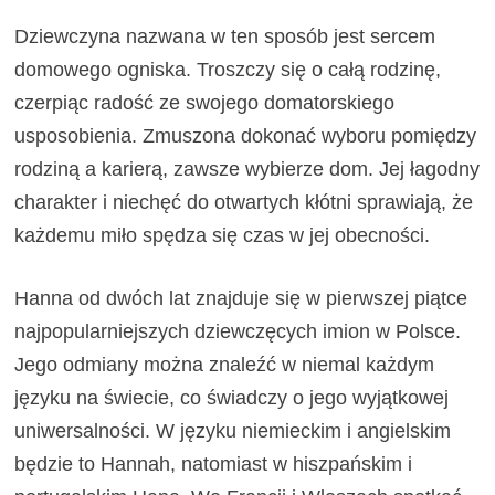
Dziewczyna nazwana w ten sposób jest sercem
domowego ogniska. Troszczy się o całą rodzinę,
czerpiąc radość ze swojego domatorskiego
usposobienia. Zmuszona dokonać wyboru pomiędzy
rodziną a karierą, zawsze wybierze dom. Jej łagodny
charakter i niechęć do otwartych kłótni sprawiają, że
każdemu miło spędza się czas w jej obecności.
Hanna od dwóch lat znajduje się w pierwszej piątce
najpopularniejszych dziewczęcych imion w Polsce.
Jego odmiany można znaleźć w niemal każdym
języku na świecie, co świadczy o jego wyjątkowej
uniwersalności. W języku niemieckim i angielskim
będzie to Hannah, natomiast w hiszpańskim i