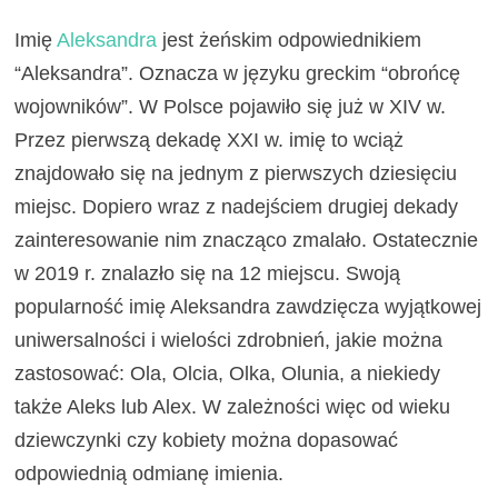
Imię
Aleksandra
jest żeńskim odpowiednikiem
“Aleksandra”. Oznacza w języku greckim “obrońcę
wojowników”. W Polsce pojawiło się już w XIV w.
Przez pierwszą dekadę XXI w. imię to wciąż
znajdowało się na jednym z pierwszych dziesięciu
miejsc. Dopiero wraz z nadejściem drugiej dekady
zainteresowanie nim znacząco zmalało. Ostatecznie
w 2019 r. znalazło się na 12 miejscu. Swoją
popularność imię Aleksandra zawdzięcza wyjątkowej
uniwersalności i wielości zdrobnień, jakie można
zastosować: Ola, Olcia, Olka, Olunia, a niekiedy
także Aleks lub Alex. W zależności więc od wieku
dziewczynki czy kobiety można dopasować
odpowiednią odmianę imienia.