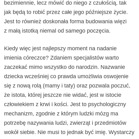
bezimiennie, lecz mówić do niego z czułością, tak
jak będą to robić przez całe jego późniejsze życie.
Jest to również doskonała forma budowania więzi
z małą istotką niemal od samego poczęcia.
Kiedy więc jest najlepszy moment na nadanie
imienia córeczce? Zdaniem specjalistów warto
zaczekać mimo wszystko do narodzin. Nazwanie
dziecka wcześniej co prawda umożliwia oswojenie
się z nową rolą (mamy i taty) oraz pozwala poczuć,
że istota, której jeszcze nie widać, jest w istocie
człowiekiem z krwi i kości. Jest to psychologiczny
mechanizm, zgodnie z którym ludzki mózg ma
potrzebę nazywania ludzi, zwierząt i przedmiotów
wokół siebie. Nie musi to jednak być imię. Wystarczy