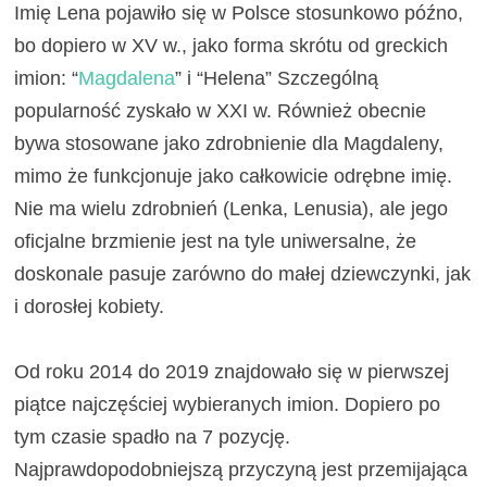
Imię Lena pojawiło się w Polsce stosunkowo późno,
bo dopiero w XV w., jako forma skrótu od greckich
imion: “
Magdalena
” i “Helena” Szczególną
popularność zyskało w XXI w. Również obecnie
bywa stosowane jako zdrobnienie dla Magdaleny,
mimo że funkcjonuje jako całkowicie odrębne imię.
Nie ma wielu zdrobnień (Lenka, Lenusia), ale jego
oficjalne brzmienie jest na tyle uniwersalne, że
doskonale pasuje zarówno do małej dziewczynki, jak
i dorosłej kobiety.
Od roku 2014 do 2019 znajdowało się w pierwszej
piątce najczęściej wybieranych imion. Dopiero po
tym czasie spadło na 7 pozycję.
Najprawdopodobniejszą przyczyną jest przemijająca