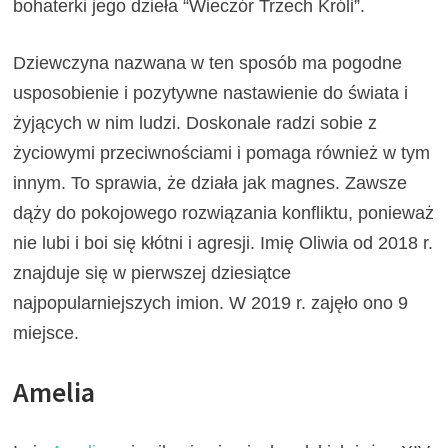
bohaterki jego dzieła “Wieczór Trzech Króli”.
Dziewczyna nazwana w ten sposób ma pogodne
usposobienie i pozytywne nastawienie do świata i
żyjących w nim ludzi. Doskonale radzi sobie z
życiowymi przeciwnościami i pomaga również w tym
innym. To sprawia, że działa jak magnes. Zawsze
dąży do pokojowego rozwiązania konfliktu, ponieważ
nie lubi i boi się kłótni i agresji. Imię Oliwia od 2018 r.
znajduje się w pierwszej dziesiątce
najpopularniejszych imion. W 2019 r. zajęło ono 9
miejsce.
Amelia