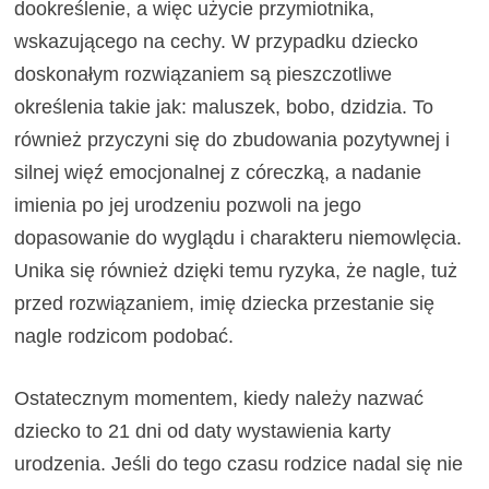
dookreślenie, a więc użycie przymiotnika,
wskazującego na cechy. W przypadku dziecko
doskonałym rozwiązaniem są pieszczotliwe
określenia takie jak: maluszek, bobo, dzidzia. To
również przyczyni się do zbudowania pozytywnej i
silnej więź emocjonalnej z córeczką, a nadanie
imienia po jej urodzeniu pozwoli na jego
dopasowanie do wyglądu i charakteru niemowlęcia.
Unika się również dzięki temu ryzyka, że nagle, tuż
przed rozwiązaniem, imię dziecka przestanie się
nagle rodzicom podobać.
Ostatecznym momentem, kiedy należy nazwać
dziecko to 21 dni od daty wystawienia karty
urodzenia. Jeśli do tego czasu rodzice nadal się nie