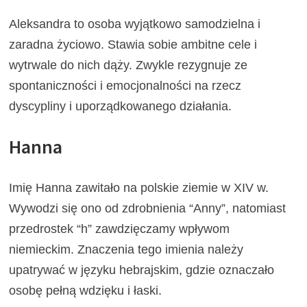
Aleksandra to osoba wyjątkowo samodzielna i
zaradna życiowo. Stawia sobie ambitne cele i
wytrwale do nich dąży. Zwykle rezygnuje ze
spontaniczności i emocjonalności na rzecz
dyscypliny i uporządkowanego działania.
Hanna
Imię Hanna zawitało na polskie ziemie w XIV w.
Wywodzi się ono od zdrobnienia “Anny”, natomiast
przedrostek “h” zawdzięczamy wpływom
niemieckim. Znaczenia tego imienia należy
upatrywać w języku hebrajskim, gdzie oznaczało
osobę pełną wdzięku i łaski.