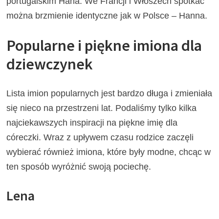
portugalskim Hana. We Francji i Włoszech spotkać
można brzmienie identyczne jak w Polsce – Hanna.
Popularne i piękne imiona dla
dziewczynek
Lista imion popularnych jest bardzo długa i zmieniała
się nieco na przestrzeni lat. Podaliśmy tylko kilka
najciekawszych inspiracji na piękne imię dla
córeczki. Wraz z upływem czasu rodzice zaczęli
wybierać również imiona, które były modne, chcąc w
ten sposób wyróżnić swoją pociechę.
Lena