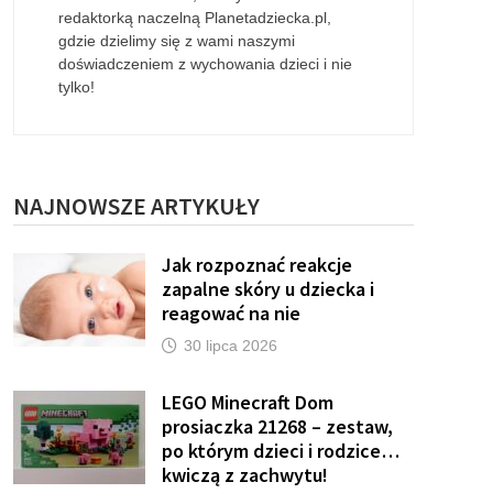
redaktorką naczelną Planetadziecka.pl,
gdzie dzielimy się z wami naszymi
doświadczeniem z wychowania dzieci i nie
tylko!
NAJNOWSZE ARTYKUŁY
Jak rozpoznać reakcje
zapalne skóry u dziecka i
reagować na nie
30 lipca 2026
LEGO Minecraft Dom
prosiaczka 21268 – zestaw,
po którym dzieci i rodzice…
kwiczą z zachwytu!