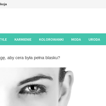
kcja
TYLE
KARMIENIE
KOLOROWANKI
MODA
URODA
gę, aby cera była pełna blasku?