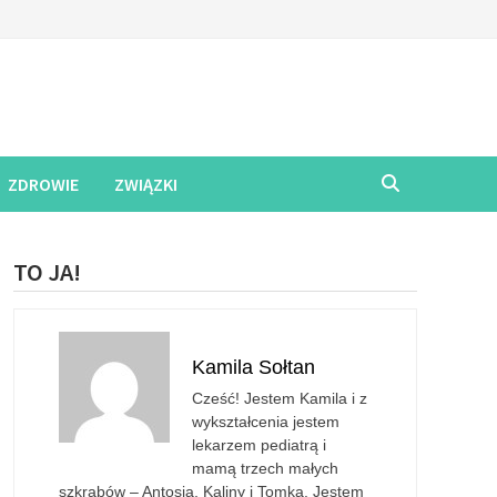
ZDROWIE
ZWIĄZKI
TO JA!
Kamila Sołtan
Cześć! Jestem Kamila i z
wykształcenia jestem
lekarzem pediatrą i
mamą trzech małych
szkrabów – Antosia, Kaliny i Tomka. Jestem