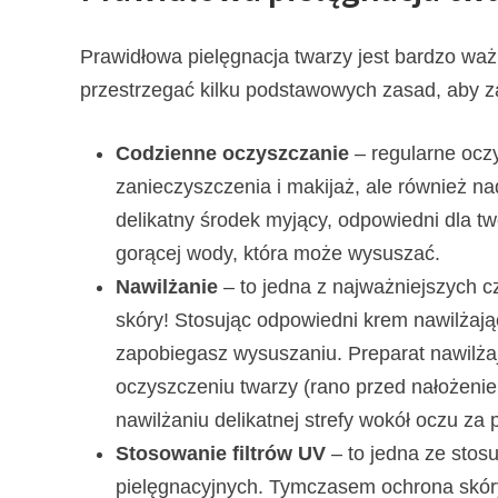
Prawidłowa pielęgnacja twarzy jest bardzo ważn
przestrzegać kilku podstawowych zasad, aby za
Codzienne oczyszczanie
– regularne ocz
zanieczyszczenia i makijaż, ale również 
delikatny środek myjący, odpowiedni dla two
gorącej wody, która może wysuszać.
Nawilżanie
– to jedna z najważniejszych cz
skóry! Stosując odpowiedni krem nawilżają
zapobiegasz wysuszaniu. Preparat nawilża
oczyszczeniu twarzy (rano przed nałożeni
nawilżaniu delikatnej strefy wokół oczu z
Stosowanie filtrów UV
– to jedna ze stos
pielęgnacyjnych. Tymczasem ochrona skór