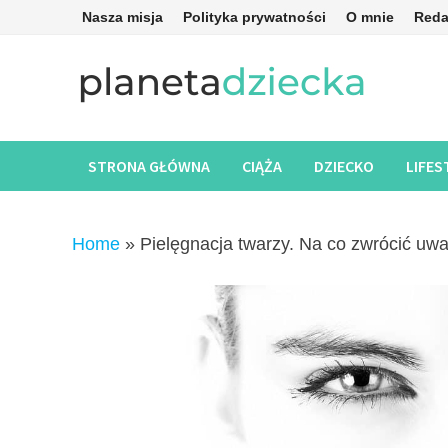
Skip
Nasza misja
Polityka prywatności
O mnie
Reda
to
content
STRONA GŁÓWNA
CIĄŻA
DZIECKO
LIFES
Home
»
Pielęgnacja twarzy. Na co zwrócić uwa