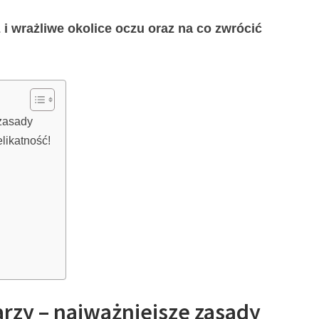
i wrażliwe okolice oczu oraz na co zwrócić
 zasady
elikatność!
rzy – najważniejsze zasady