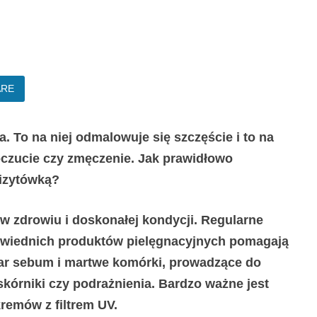
ARE
a. To na niej odmalowuje się szczęście i to na
oczucie czy zmęczenie. Jak prawidłowo
wizytówką?
w zdrowiu i doskonałej kondycji. Regularne
powiednich produktów pielęgnacyjnych pomagają
ar sebum i martwe komórki, prowadzące do
skórniki czy podrażnienia. Bardzo ważne jest
remów z filtrem UV.