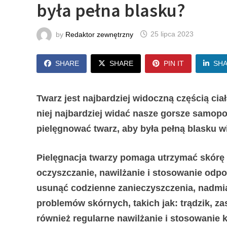
była pełna blasku?
by
Redaktor zewnętrzny
25 lipca 2023
SHARE
SHARE
PIN IT
SH
Twarz jest najbardziej widoczną częścią ciał
niej najbardziej widać nasze gorsze samop
pielęgnować twarz, aby była pełną blasku 
Pielęgnacja twarzy pomaga utrzymać skórę 
oczyszczanie, nawilżanie i stosowanie od
usunąć codzienne zanieczyszczenia, nadmi
problemów skórnych, takich jak: trądzik, za
również regularne nawilżanie i stosowanie k