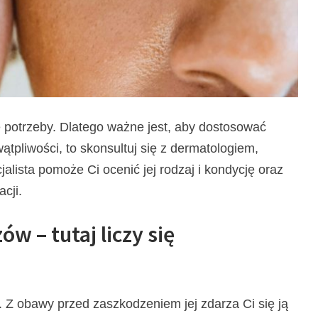
e potrzeby. Dlatego ważne jest, aby dostosować
wątpliwości, to skonsultuj się z dermatologiem,
lista pomoże Ci ocenić jej rodzaj i kondycję oraz
cji.
w – tutaj liczy się
. Z obawy przed zaszkodzeniem jej zdarza Ci się ją