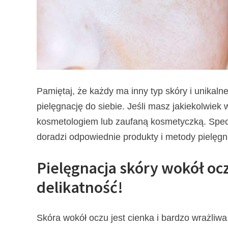
Pamiętaj, że każdy ma inny typ skóry i unikaln
pielęgnację do siebie. Jeśli masz jakiekolwiek 
kosmetologiem lub zaufaną kosmetyczką. Specja
doradzi odpowiednie produkty i metody pielęgna
Pielęgnacja skóry wokół oczó
delikatność!
Skóra wokół oczu jest cienka i bardzo wrażliwa