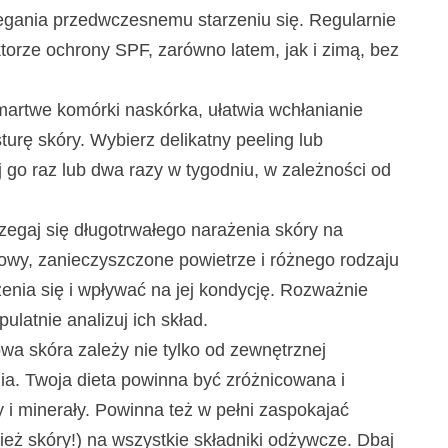
iegania przedwczesnemu starzeniu się. Regularnie
torze ochrony SPF, zarówno latem, jak i zimą, bez
rtwe komórki naskórka, ułatwia wchłanianie
urę skóry. Wybierz delikatny peeling lub
 go raz lub dwa razy w tygodniu, w zależności od
zegaj się długotrwałego narażenia skóry na
sowy, zanieczyszczone powietrze i różnego rodzaju
enia się i wpływać na jej kondycję. Rozważnie
ulatnie analizuj ich skład.
wa skóra zależy nie tylko od zewnętrznej
nia. Twoja dieta powinna być zróżnicowana i
 i minerały. Powinna też w pełni zaspokajać
ż skóry!) na wszystkie składniki odżywcze. Dbaj