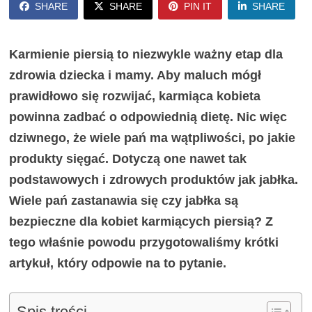
SHARE
SHARE
PIN IT
SHARE
Karmienie piersią to niezwykle ważny etap dla
zdrowia dziecka i mamy. Aby maluch mógł
prawidłowo się rozwijać, karmiąca kobieta
powinna zadbać o odpowiednią dietę. Nic więc
dziwnego, że wiele pań ma wątpliwości, po jakie
produkty sięgać. Dotyczą one nawet tak
podstawowych i zdrowych produktów jak jabłka.
Wiele pań zastanawia się czy jabłka są
bezpieczne dla kobiet karmiących piersią? Z
tego właśnie powodu przygotowaliśmy krótki
artykuł, który odpowie na to pytanie.
Spis treści