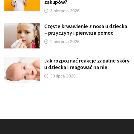
zakupów?
3 sierpnia 2026
Częste krwawienie z nosa u dziecka
– przyczyny i pierwsza pomoc
2 sierpnia 2026
Jak rozpoznać reakcje zapalne skóry
u dziecka i reagować na nie
30 lipca 2026