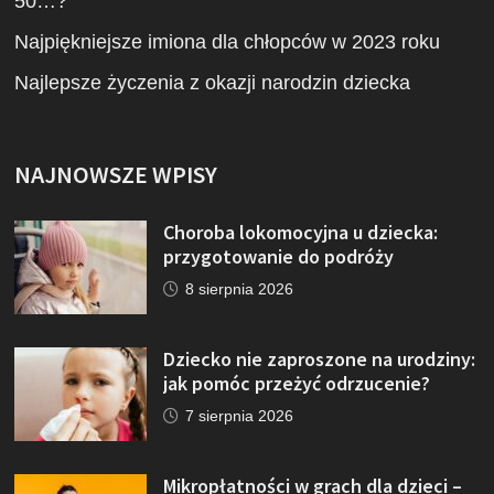
50…?
Najpiękniejsze imiona dla chłopców w 2023 roku
Najlepsze życzenia z okazji narodzin dziecka
NAJNOWSZE WPISY
Choroba lokomocyjna u dziecka:
przygotowanie do podróży
8 sierpnia 2026
Dziecko nie zaproszone na urodziny:
jak pomóc przeżyć odrzucenie?
7 sierpnia 2026
Mikropłatności w grach dla dzieci –