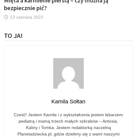
Mięta a karmienie piersią – czy można ją
bezpiecznie pić?
13 czerwca 2023
TO JA!
Kamila Sołtan
Cześć! Jestem Kamila i z wykształcenia jestem lekarzem
pediatrą i mamą trzech małych szkrabów – Antosia,
Kaliny i Tomka. Jestem redaktorką naczelną
Planetadziecka.pl, gdzie dzielimy się z wami naszymi