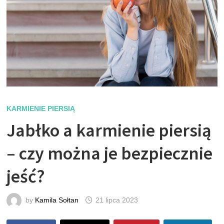
KARMIENIE PIERSIĄ
Jabłko a karmienie piersią
– czy można je bezpiecznie
jeść?
by
Kamila Sołtan
21 lipca 2023