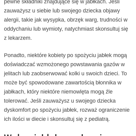
pewne składniki znajdujące się w jabłkach. Jeśli
zauważysz u siebie lub swojego dziecka objawy
alergii, takie jak wysypka, obrzęk warg, trudności w
oddychaniu lub wymioty, natychmiast skonsultuj się
z lekarzem.
Ponadto, niektóre kobiety po spożyciu jabłek mogą
doświadczać wzmożonego powstawania gazów w
jelitach lub zaobserwować kolki u swoich dzieci. To
może być spowodowane zawartością błonnika w
jabłkach, który niektóre niemowlęta mogą źle
tolerować. Jeśli zauważysz u swojego dziecka
dyskomfort po spożyciu jabłek, rozważ ograniczenie
ich ilości w diecie i skonsultuj się z pediatrą.