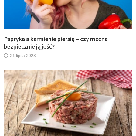
Papryka a karmienie piersią – czy można
bezpiecznie ją jeść?
21 lipca 2023