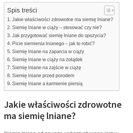
Spis treści
Jakie właściwości zdrowotne ma siemię lniane?
Siemię lniane w ciąży – stosować czy nie?
Jak przygotować siemię lniane do spożycia?
Picie siemienia lnianego – jak to robić?
Siemię lniane na zaparcia w ciąży
Siemię lniane w ciąży na żołądek
Siemię lniane na zajście w ciążę
Siemię lniane przed porodem
Siemię lniane a karmienie piersią
Jakie właściwości zdrowotne
ma siemię lniane?