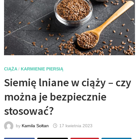
CIĄŻA
/
KARMIENIE PIERSIĄ
Siemię lniane w ciąży – czy
można je bezpiecznie
stosować?
by
Kamila Sołtan
17 kwietnia 2023