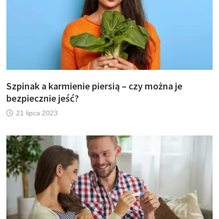
Szpinak a karmienie piersią – czy można je
bezpiecznie jeść?
21 lipca 2023