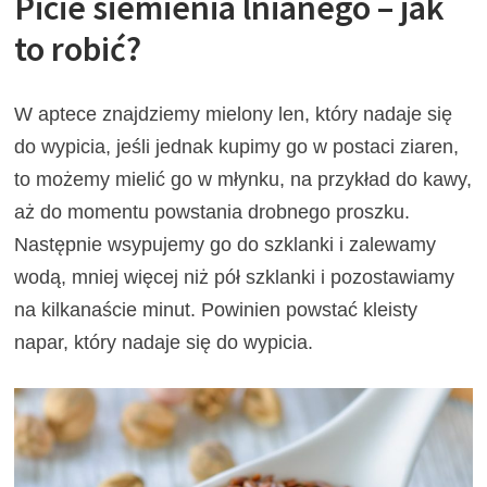
Picie siemienia lnianego – jak
to robić?
W aptece znajdziemy mielony len, który nadaje się
do wypicia, jeśli jednak kupimy go w postaci ziaren,
to możemy mielić go w młynku, na przykład do kawy,
aż do momentu powstania drobnego proszku.
Następnie wsypujemy go do szklanki i zalewamy
wodą, mniej więcej niż pół szklanki i pozostawiamy
na kilkanaście minut. Powinien powstać kleisty
napar, który nadaje się do wypicia.