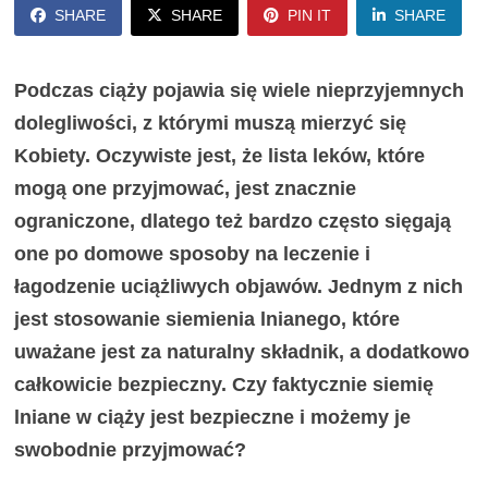
SHARE
SHARE
PIN IT
SHARE
Podczas ciąży pojawia się wiele nieprzyjemnych
dolegliwości, z którymi muszą mierzyć się
Kobiety. Oczywiste jest, że lista leków, które
mogą one przyjmować, jest znacznie
ograniczone, dlatego też bardzo często sięgają
one po domowe sposoby na leczenie i
łagodzenie uciążliwych objawów. Jednym z nich
jest stosowanie siemienia lnianego, które
uważane jest za naturalny składnik, a dodatkowo
całkowicie bezpieczny. Czy faktycznie siemię
lniane w ciąży jest bezpieczne i możemy je
swobodnie przyjmować?