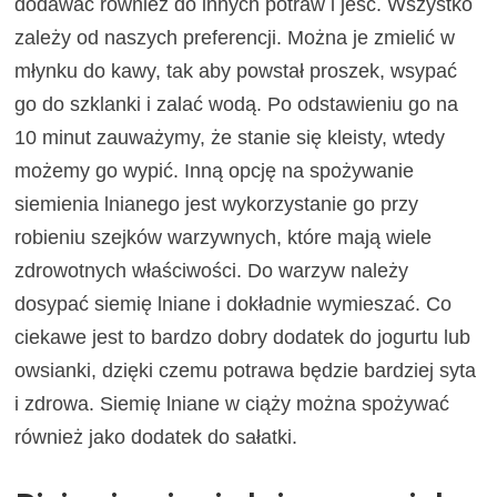
dodawać również do innych potraw i jeść. Wszystko
zależy od naszych preferencji. Można je zmielić w
młynku do kawy, tak aby powstał proszek, wsypać
go do szklanki i zalać wodą. Po odstawieniu go na
10 minut zauważymy, że stanie się kleisty, wtedy
możemy go wypić. Inną opcję na spożywanie
siemienia lnianego jest wykorzystanie go przy
robieniu szejków warzywnych, które mają wiele
zdrowotnych właściwości. Do warzyw należy
dosypać siemię lniane i dokładnie wymieszać. Co
ciekawe jest to bardzo dobry dodatek do jogurtu lub
owsianki, dzięki czemu potrawa będzie bardziej syta
i zdrowa. Siemię lniane w ciąży można spożywać
również jako dodatek do sałatki.