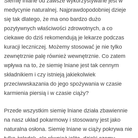
Siemię lniane od zawsze wykorzystywane jest w
medycynie naturalnej. Najprawdopodobniej dzieje
się tak dlatego, że ma ono bardzo dużo
pozytywnych właściwości zdrowotnych, a co
ciekawe do dziś rekomendują je lekarze podczas
kuracji leczniczej. Możemy stosować je nie tylko
zewnętrznie palę również wewnętrznie. Co zatem
wpływa na to, że siemię lniane jest tak cennym
składnikiem i czy istnieją jakiekolwiek
przeciwwskazania do jego spożywania w czasie
karmienia piersią i w czasie ciąży?
Przede wszystkim siemię lniane działa zbawiennie
na nasz układ pokarmowy i stosowany jest jako
naturalna osłona. Siemię lniane w ciąży pokrywa nie