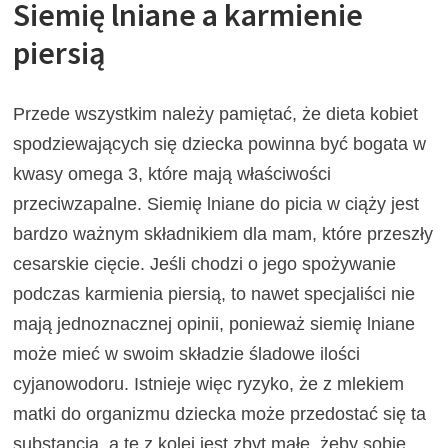
Siemię lniane a karmienie
piersią
Przede wszystkim należy pamiętać, że dieta kobiet
spodziewających się dziecka powinna być bogata w
kwasy omega 3, które mają właściwości
przeciwzapalne. Siemię lniane do picia w ciąży jest
bardzo ważnym składnikiem dla mam, które przeszły
cesarskie cięcie. Jeśli chodzi o jego spożywanie
podczas karmienia piersią, to nawet specjaliści nie
mają jednoznacznej opinii, ponieważ siemię lniane
może mieć w swoim składzie śladowe ilości
cyjanowodoru. Istnieje więc ryzyko, że z mlekiem
matki do organizmu dziecka może przedostać się ta
substancja, a te z kolei jest zbyt małe, żeby sobie