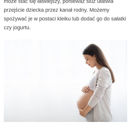
może stać się łatwiejszy, ponieważ śluz ułatwia
przejście dziecka przez kanał rodny. Możemy
spożywać je w postaci kleiku lub dodać go do sałatki
czy jogurtu.