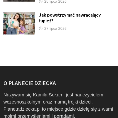
28 lipca 2026
Jak powstrzymać nawracający
łupież?
27 lipca 2026
O PLANECIE DZIECKA
Nazywam się Kamila Sołtan i jest nauczycielem
wczesnoszkolnym oraz mamą trójki dzieci.
Planetadziecka.pl to miejsce gdzie dzielę się z wami
moimi przemyśleniami i poradami.