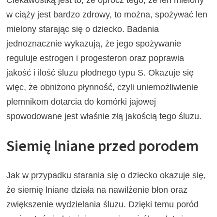
Ciekawostką jest to, że oprócz tego, że len mielony
w ciąży jest bardzo zdrowy, to można, spożywać len
mielony starając się o dziecko. Badania
jednoznacznie wykazują, że jego spożywanie
reguluje estrogen i progesteron oraz poprawia
jakość i ilość śluzu płodnego typu S. Okazuje się
więc, że obniżono płynność, czyli uniemożliwienie
plemnikom dotarcia do komórki jajowej
spowodowane jest właśnie złą jakością tego śluzu.
Siemię lniane przed porodem
Jak w przypadku starania się o dziecko okazuje się,
że siemię lniane działa na nawilżenie błon oraz
zwiększenie wydzielania śluzu. Dzięki temu poród