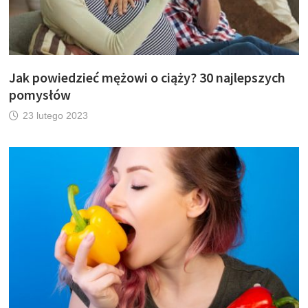
Jak powiedzieć mężowi o ciąży? 30 najlepszych
pomysłów
23 lutego 2023