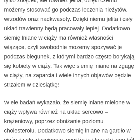
tylko żołądek, ale również jelita, dzięki czemu
możemy stosować go podczas leczenia nieżytów,
wrzodów oraz nadkwasoty. Dzięki niemu jelita i cały
układ trawienny będą pracowały lepiej. Dodatkowo
siemię lniane w ciąży ma również własności
wiążące, czyli swobodnie możemy spożywać je
podczas biegunek, z którymi bardzo często borykają
się kobiety w ciąży. Tak więc siemię lniane na zgagę
w ciąży, na zaparcia i wiele innych objawów będzie
strzałem w dziesiątkę!
Wiele badań wykazało, że siemię lniane mielone w
ciąży wpływa również na układ sercowo –
krążeniowy, poprzez obniżanie poziomu
cholesterolu. Dodatkowo siemię lniane na gardło w