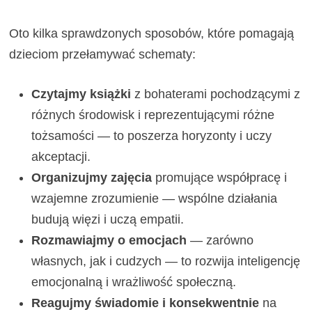
Oto kilka sprawdzonych sposobów, które pomagają
dzieciom przełamywać schematy:
Czytajmy książki
z bohaterami pochodzącymi z
różnych środowisk i reprezentującymi różne
tożsamości — to poszerza horyzonty i uczy
akceptacji.
Organizujmy zajęcia
promujące współpracę i
wzajemne zrozumienie — wspólne działania
budują więzi i uczą empatii.
Rozmawiajmy o emocjach
— zarówno
własnych, jak i cudzych — to rozwija inteligencję
emocjonalną i wrażliwość społeczną.
Reagujmy świadomie i konsekwentnie
na