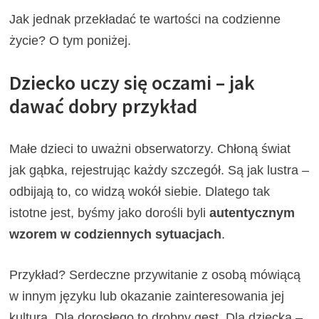
Jak jednak przekładać te wartości na codzienne
życie? O tym poniżej.
Dziecko uczy się oczami – jak
dawać dobry przykład
Małe dzieci to uważni obserwatorzy. Chłoną świat
jak gąbka, rejestrując każdy szczegół. Są jak lustra –
odbijają to, co widzą wokół siebie. Dlatego tak
istotne jest, byśmy jako dorośli byli
autentycznym
wzorem w codziennych sytuacjach
.
Przykład? Serdeczne przywitanie z osobą mówiącą
w innym języku lub okazanie zainteresowania jej
kulturą. Dla dorosłego to drobny gest. Dla dziecka –