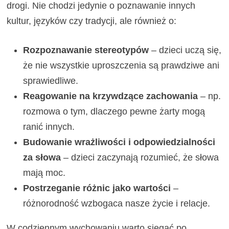
drogi. Nie chodzi jedynie o poznawanie innych
kultur, języków czy tradycji, ale również o:
Rozpoznawanie stereotypów
– dzieci uczą się,
że nie wszystkie uproszczenia są prawdziwe ani
sprawiedliwe.
Reagowanie na krzywdzące zachowania
– np.
rozmowa o tym, dlaczego pewne żarty mogą
ranić innych.
Budowanie wrażliwości i odpowiedzialności
za słowa
– dzieci zaczynają rozumieć, że słowa
mają moc.
Postrzeganie różnic jako wartości
–
różnorodność wzbogaca nasze życie i relacje.
W codziennym wychowaniu warto sięgać po