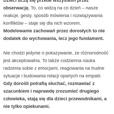
Dzieci uczą się przede wszystkim przez
obserwację.
To, co widzą na co dzień – nasze
reakcje, gesty, sposób mówienia i rozwiązywania
konfliktów – staje się dla nich wzorem.
Modelowanie zachowań przez dorosłych to nie
dodatek do wychowania, lecz jego fundament.
Nie chodzi jedynie o pokazywanie, że różnorodność
jest akceptowalna. To także codzienna nauka
radzenia sobie z emocjami, reagowania na trudne
sytuacje i budowania relacji opartych na empatii.
Gdy dorośli potrafią słuchać, rozmawiać z
szacunkiem i naprawdę zrozumieć drugiego
człowieka, stają się dla dzieci przewodnikami, a
nie tylko opiekunami.