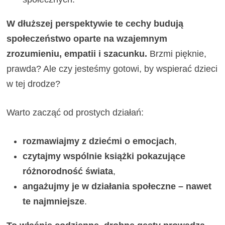
W dłuższej perspektywie te cechy budują
społeczeństwo oparte na wzajemnym
zrozumieniu, empatii i szacunku.
Brzmi pięknie,
prawda? Ale czy jesteśmy gotowi, by wspierać dzieci
w tej drodze?
Warto zacząć od prostych działań:
rozmawiajmy z dziećmi o emocjach
,
czytajmy wspólnie książki pokazujące
różnorodność świata
,
angażujmy je w działania społeczne – nawet
te najmniejsze
.