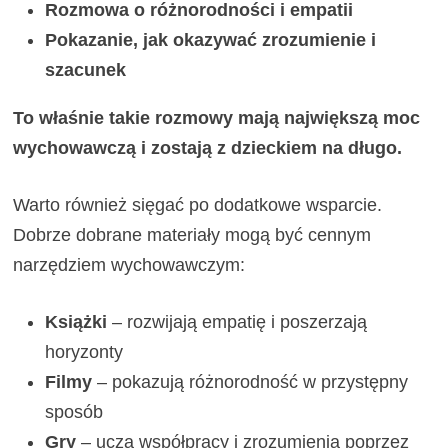
Rozmowa o różnorodności i empatii
Pokazanie, jak okazywać zrozumienie i
szacunek
To właśnie takie rozmowy mają największą moc
wychowawczą i zostają z dzieckiem na długo.
Warto również sięgać po dodatkowe wsparcie.
Dobrze dobrane materiały mogą być cennym
narzędziem wychowawczym:
Książki
– rozwijają empatię i poszerzają
horyzonty
Filmy
– pokazują różnorodność w przystępny
sposób
Gry
– uczą współpracy i zrozumienia poprzez