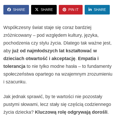
SHARE
SHARE
PIN IT
SHARE
Współczesny świat staje się coraz bardziej
zróżnicowany – pod względem kultury, języka,
pochodzenia czy stylu życia. Dlatego tak ważne jest,
aby
już od najmłodszych lat kształtować w
dzieciach otwartość i akceptację
.
Empatia i
tolerancja
to nie tylko modne hasła – to fundamenty
społeczeństwa opartego na wzajemnym zrozumieniu
i szacunku.
Jak jednak sprawić, by te wartości nie pozostały
pustymi słowami, lecz stały się częścią codziennego
życia dziecka?
Kluczową rolę odgrywają dorośli
.