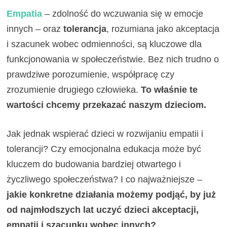
Empatia
– zdolność do wczuwania się w emocje
innych – oraz
tolerancja
, rozumiana jako akceptacja
i szacunek wobec odmienności, są kluczowe dla
funkcjonowania w społeczeństwie. Bez nich trudno o
prawdziwe porozumienie, współpracę czy
zrozumienie drugiego człowieka.
To właśnie te
wartości chcemy przekazać naszym dzieciom.
Jak jednak wspierać dzieci w rozwijaniu empatii i
tolerancji? Czy emocjonalna edukacja może być
kluczem do budowania bardziej otwartego i
życzliwego społeczeństwa? I co najważniejsze –
jakie konkretne działania możemy podjąć, by już
od najmłodszych lat uczyć dzieci akceptacji,
empatii i szacunku wobec innych?