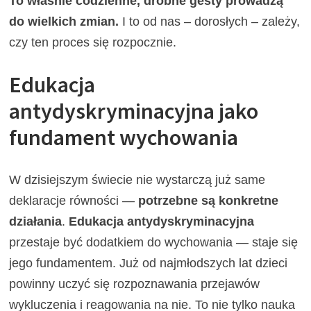
To właśnie codzienne, drobne gesty prowadzą
do wielkich zmian.
I to od nas – dorosłych – zależy,
czy ten proces się rozpocznie.
Edukacja
antydyskryminacyjna jako
fundament wychowania
W dzisiejszym świecie nie wystarczą już same
deklaracje równości —
potrzebne są konkretne
działania
.
Edukacja antydyskryminacyjna
przestaje być dodatkiem do wychowania — staje się
jego fundamentem. Już od najmłodszych lat dzieci
powinny uczyć się rozpoznawania przejawów
wykluczenia i reagowania na nie. To nie tylko nauka