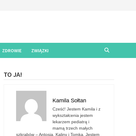
ZDROWIE
ZWIĄZKI
TO JA!
Kamila Sołtan
Cześć! Jestem Kamila i z
wykształcenia jestem
lekarzem pediatrą i
mamą trzech małych
szkrabów – Antosia, Kaliny i Tomka. Jestem