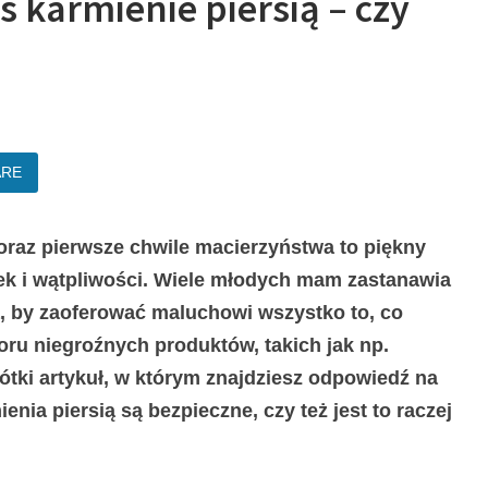
s karmienie piersią – czy
ARE
 oraz pierwsze chwile macierzyństwa to piękny
erek i wątpliwości. Wiele młodych mam zastanawia
a, by zaoferować maluchowi wszystko to, co
oru niegroźnych produktów, takich jak np.
tki artykuł, w którym znajdziesz odpowiedź na
enia piersią są bezpieczne, czy też jest to raczej