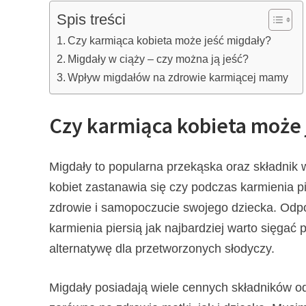
Spis treści
Czy karmiąca kobieta może jeść migdały?
Migdały w ciąży – czy można ją jeść?
Wpływ migdałów na zdrowie karmiącej mamy
Czy karmiąca kobieta może 
Migdały to popularna przekąska oraz składnik w
kobiet zastanawia się czy podczas karmienia p
zdrowie i samopoczucie swojego dziecka. Odpow
karmienia piersią jak najbardziej warto sięgać
alternatywę dla przetworzonych słodyczy.
Migdały posiadają wiele cennych składników 