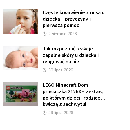
Częste krwawienie z nosa u
dziecka – przyczyny i
pierwsza pomoc
2 sierpnia 2026
Jak rozpoznać reakcje
zapalne skóry u dziecka i
reagować na nie
30 lipca 2026
LEGO Minecraft Dom
prosiaczka 21268 – zestaw,
po którym dzieci i rodzice…
kwiczą z zachwytu!
29 lipca 2026