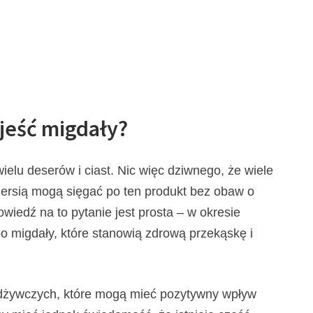
jeść migdały?
ielu deserów i ciast. Nic więc dziwnego, że wiele
iersią mogą sięgać po ten produkt bez obaw o
iedź na to pytanie jest prosta – w okresie
 po migdały, które stanowią zdrową przekąskę i
odżywczych, które mogą mieć pozytywny wpływ