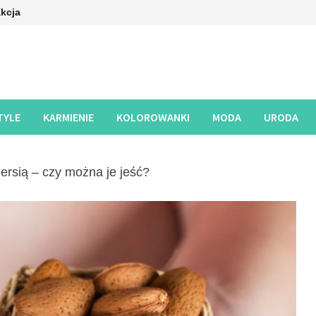
kcja
TYLE
KARMIENIE
KOLOROWANKI
MODA
URODA
iersią – czy można je jeść?