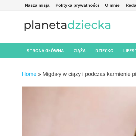
Skip
Nasza misja
Polityka prywatności
O mnie
Reda
to
content
STRONA GŁÓWNA
CIĄŻA
DZIECKO
LIFES
Home
»
Migdały w ciąży i podczas karmienie p