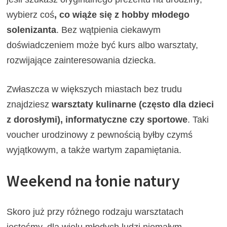
wybierz coś
, co wiąże się z hobby młodego
solenizanta
. Bez wątpienia ciekawym
doświadczeniem może być kurs albo warsztaty,
rozwijające zainteresowania dziecka.
Zwłaszcza w większych miastach bez trudu
znajdziesz
warsztaty kulinarne
(często dla dzieci
z dorosłymi),
informatyczne czy sportowe
. Taki
voucher urodzinowy z pewnością byłby czymś
wyjątkowym, a także wartym zapamiętania.
Weekend na łonie natury
Skoro już przy różnego rodzaju warsztatach
jesteśmy, dla wielu młodych ludzi niemałym