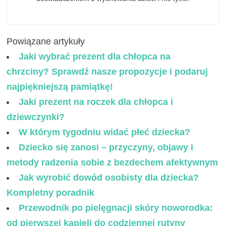
Powiązane artykuły
Jaki wybrać prezent dla chłopca na
chrzciny? Sprawdź nasze propozycje i podaruj
najpiękniejszą pamiątkę!
Jaki prezent na roczek dla chłopca i
dziewczynki?
W którym tygodniu widać płeć dziecka?
Dziecko się zanosi – przyczyny, objawy i
metody radzenia sobie z bezdechem afektywnym
Jak wyrobić dowód osobisty dla dziecka?
Kompletny poradnik
Przewodnik po pielęgnacji skóry noworodka:
od pierwszej kąpieli do codziennej rutyny