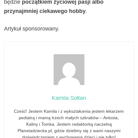
będzie
początkiem życiowej pasji albo
przynajmniej ciekawego hobby
.
Artykuł sponsorowany.
Kamila Sołtan
Cześć! Jestem Kamila i z wykształcenia jestem lekarzem
pediatrą i mamą trzech małych szkrabów – Antosia,
Kaliny i Tomka. Jestem redaktorką naczelną
Planetadziecka.pl, gdzie dzielimy się z wami naszymi
doświadczeniem z wychowania dzieci i nie tylko!