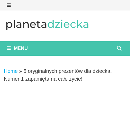
Skip
to
MENU
content
MENU
Home
»
5 oryginalnych prezentów dla dziecka.
Numer 1 zapamięta na całe życie!