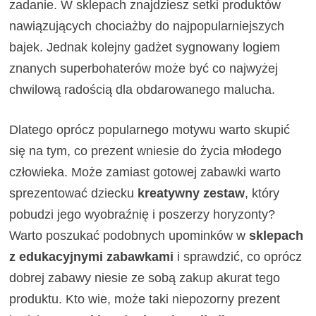
zadanie. W sklepach znajdziesz setki produktów
nawiązujących chociażby do najpopularniejszych
bajek. Jednak kolejny gadżet sygnowany logiem
znanych superbohaterów może być co najwyżej
chwilową radością dla obdarowanego malucha.
Dlatego oprócz popularnego motywu warto skupić
się na tym, co prezent wniesie do życia młodego
człowieka. Może zamiast gotowej zabawki warto
sprezentować dziecku
kreatywny zestaw
, który
pobudzi jego wyobraźnię i poszerzy horyzonty?
Warto poszukać podobnych upominków w
sklepach
z edukacyjnymi zabawkami
i sprawdzić, co oprócz
dobrej zabawy niesie ze sobą zakup akurat tego
produktu. Kto wie, może taki niepozorny prezent