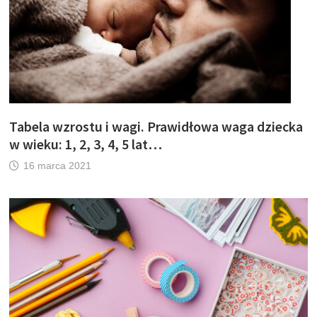
Tabela wzrostu i wagi. Prawidłowa waga dziecka
w wieku: 1, 2, 3, 4, 5 lat…
16 marca 2021