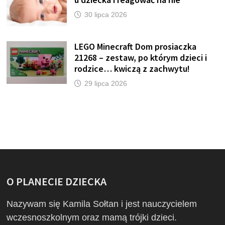
30 lipca 2026
LEGO Minecraft Dom prosiaczka
21268 – zestaw, po którym dzieci i
rodzice… kwiczą z zachwytu!
29 lipca 2026
O PLANECIE DZIECKA
Nazywam się Kamila Sołtan i jest nauczycielem
wczesnoszkolnym oraz mamą trójki dzieci.