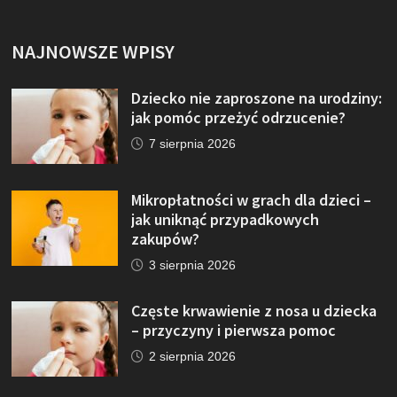
NAJNOWSZE WPISY
Dziecko nie zaproszone na urodziny:
jak pomóc przeżyć odrzucenie?
7 sierpnia 2026
Mikropłatności w grach dla dzieci –
jak uniknąć przypadkowych
zakupów?
3 sierpnia 2026
Częste krwawienie z nosa u dziecka
– przyczyny i pierwsza pomoc
2 sierpnia 2026