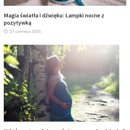
Magia światła i dźwięku: Lampki nocne z
pozytywką
27 czerwca 2025