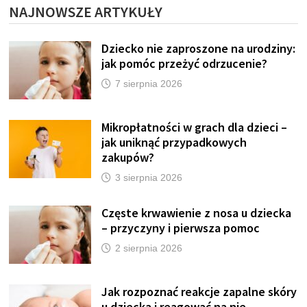
NAJNOWSZE ARTYKUŁY
Dziecko nie zaproszone na urodziny:
jak pomóc przeżyć odrzucenie?
7 sierpnia 2026
Mikropłatności w grach dla dzieci –
jak uniknąć przypadkowych
zakupów?
3 sierpnia 2026
Częste krwawienie z nosa u dziecka
– przyczyny i pierwsza pomoc
2 sierpnia 2026
Jak rozpoznać reakcje zapalne skóry
u dziecka i reagować na nie