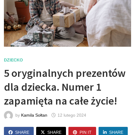
DZIECKO
5 oryginalnych prezentów
dla dziecka. Numer 1
zapamięta na całe życie!
by
Kamila Sołtan
12 lutego 2024
SHARE
SHARE
PIN IT
SHARE