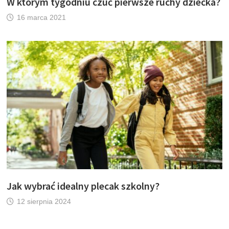
W którym tygodniu czuć pierwsze ruchy dziecka?
16 marca 2021
Jak wybrać idealny plecak szkolny?
12 sierpnia 2024