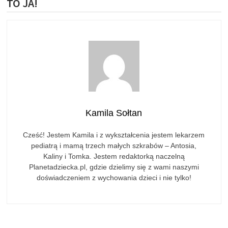
TO JA!
Kamila Sołtan
Cześć! Jestem Kamila i z wykształcenia jestem lekarzem
pediatrą i mamą trzech małych szkrabów – Antosia,
Kaliny i Tomka. Jestem redaktorką naczelną
Planetadziecka.pl, gdzie dzielimy się z wami naszymi
doświadczeniem z wychowania dzieci i nie tylko!