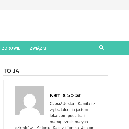
ZDROWIE
ZWIĄZKI
TO JA!
Kamila Sołtan
Cześć! Jestem Kamila i z
wykształcenia jestem
lekarzem pediatrą i
mamą trzech małych
szkrabów – Antosia, Kaliny i Tomka. Jestem