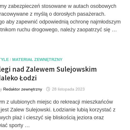
my zabezpieczeń stosowane w autach osobowych
racowywane z myślą o dorosłych pasażerach.
go aby zapewnić odpowiednią ochronę najmłodszym
tnikom ruchu drogowego, należy zaopatrzyć się …
TYLE
/
MATERIAŁ ZEWNĘTRZNY
legi nad Zalewem Sulejowskim
aleko Łodzi
by
Redaktor zewnętrzny
28 listopada 2023
m z ulubionych miejsc do rekreacji mieszkańców
 jest Zalew Sulejowski. Łodzianie lubią korzystać z
wych plaż i cieszyć się bliskością jeziora oraz
iać sporty …