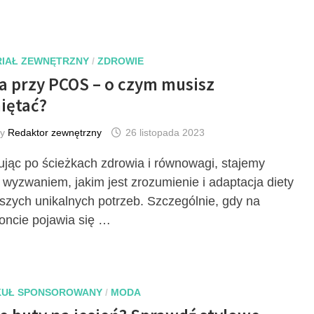
IAŁ ZEWNĘTRZNY
/
ZDROWIE
a przy PCOS – o czym musisz
iętać?
by
Redaktor zewnętrzny
26 listopada 2023
jąc po ścieżkach zdrowia i równowagi, stajemy
 wyzwaniem, jakim jest zrozumienie i adaptacja diety
szych unikalnych potrzeb. Szczególnie, gdy na
oncie pojawia się …
KUŁ SPONSOROWANY
/
MODA