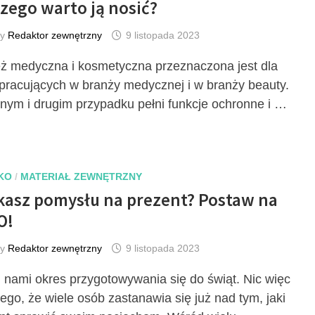
zego warto ją nosić?
by
Redaktor zewnętrzny
9 listopada 2023
ż medyczna i kosmetyczna przeznaczona jest dla
pracujących w branży medycznej i w branży beauty.
nym i drugim przypadku pełni funkcje ochronne i …
KO
/
MATERIAŁ ZEWNĘTRZNY
kasz pomysłu na prezent? Postaw na
O!
by
Redaktor zewnętrzny
9 listopada 2023
 nami okres przygotowywania się do świąt. Nic więc
ego, że wiele osób zastanawia się już nad tym, jaki