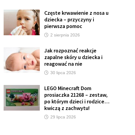
Częste krwawienie z nosa u
dziecka – przyczyny i
pierwsza pomoc
2 sierpnia 2026
Jak rozpoznać reakcje
zapalne skóry u dziecka i
reagować na nie
30 lipca 2026
LEGO Minecraft Dom
prosiaczka 21268 – zestaw,
po którym dzieci i rodzice…
kwiczą z zachwytu!
29 lipca 2026