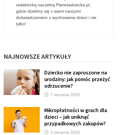
redaktorką naczelną Planetadziecka.pl,
gdzie dzielimy się z wami naszymi
doświadczeniem z wychowania dzieci i nie
tylko!
NAJNOWSZE ARTYKUŁY
Dziecko nie zaproszone na
urodziny: jak pomóc przeżyć
odrzucenie?
7 sierpnia 2026
Mikropłatności w grach dla
dzieci – jak uniknąć
przypadkowych zakupów?
3 sierpnia 2026