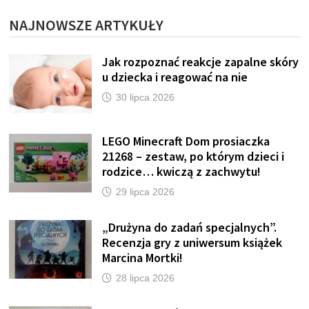
NAJNOWSZE ARTYKUŁY
Jak rozpoznać reakcje zapalne skóry
u dziecka i reagować na nie
30 lipca 2026
LEGO Minecraft Dom prosiaczka
21268 – zestaw, po którym dzieci i
rodzice… kwiczą z zachwytu!
29 lipca 2026
„Drużyna do zadań specjalnych”.
Recenzja gry z uniwersum książek
Marcina Mortki!
28 lipca 2026