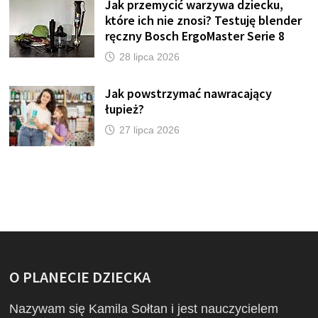
Jak przemycić warzywa dziecku,
które ich nie znosi? Testuję blender
ręczny Bosch ErgoMaster Serie 8
28 lipca 2026
Jak powstrzymać nawracający
łupież?
27 lipca 2026
O PLANECIE DZIECKA
Nazywam się Kamila Sołtan i jest nauczycielem