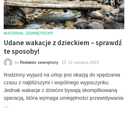
MATERIAŁ ZEWNĘTRZNY
Udane wakacje z dzieckiem – sprawdź
te sposoby!
by
Redaktor zewnętrzny
22 czerwca 2023
Rodzinny wyjazd na urlop jest okazją do spędzania
czasu z najbliższymi i wspólnego wypoczynku.
Jednak wakacje z dziećmi bywają skomplikowaną
operacją, która wymaga umiejętności przewidywania
…