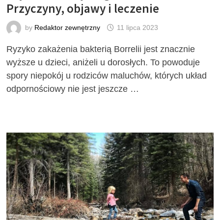
Przyczyny, objawy i leczenie
by
Redaktor zewnętrzny
11 lipca 2023
Ryzyko zakażenia bakterią Borrelii jest znacznie
wyższe u dzieci, aniżeli u dorosłych. To powoduje
spory niepokój u rodziców maluchów, których układ
odpornościowy nie jest jeszcze …