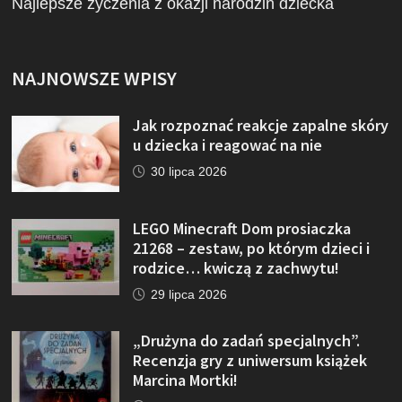
Najlepsze życzenia z okazji narodzin dziecka
NAJNOWSZE WPISY
Jak rozpoznać reakcje zapalne skóry
u dziecka i reagować na nie
30 lipca 2026
LEGO Minecraft Dom prosiaczka
21268 – zestaw, po którym dzieci i
rodzice… kwiczą z zachwytu!
29 lipca 2026
„Drużyna do zadań specjalnych”.
Recenzja gry z uniwersum książek
Marcina Mortki!