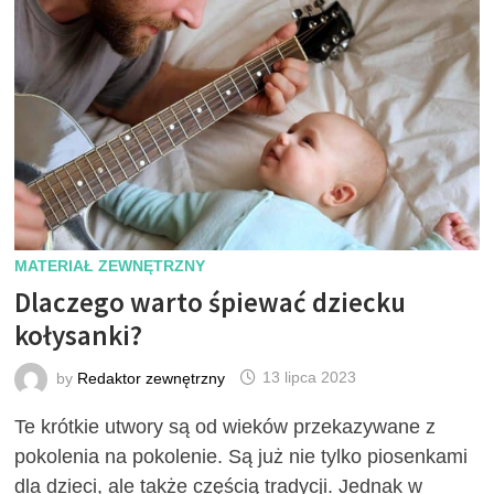
MATERIAŁ ZEWNĘTRZNY
Dlaczego warto śpiewać dziecku
kołysanki?
by
Redaktor zewnętrzny
13 lipca 2023
Te krótkie utwory są od wieków przekazywane z
pokolenia na pokolenie. Są już nie tylko piosenkami
dla dzieci, ale także częścią tradycji. Jednak w