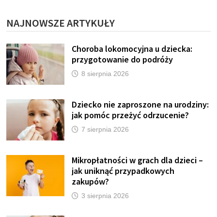
NAJNOWSZE ARTYKUŁY
Choroba lokomocyjna u dziecka:
przygotowanie do podróży
8 sierpnia 2026
Dziecko nie zaproszone na urodziny:
jak pomóc przeżyć odrzucenie?
7 sierpnia 2026
Mikropłatności w grach dla dzieci –
jak uniknąć przypadkowych
zakupów?
3 sierpnia 2026