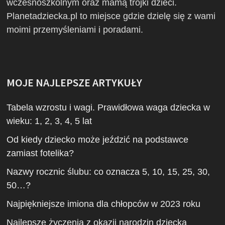
wczesnoszkolnym oraz mamą trójki dzieci.
Planetadziecka.pl to miejsce gdzie dzielę się z wami
moimi przemyśleniami i poradami.
MOJE NAJLEPSZE ARTYKUŁY
Tabela wzrostu i wagi. Prawidłowa waga dziecka w
wieku: 1, 2, 3, 4, 5 lat
Od kiedy dziecko może jeździć na podstawce
zamiast fotelika?
Nazwy rocznic ślubu: co oznacza 5, 10, 15, 25, 30,
50…?
Najpiękniejsze imiona dla chłopców w 2023 roku
Najlepsze życzenia z okazji narodzin dziecka