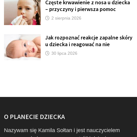
Częste krwawienie z nosa u dziecka
– przyczyny i pierwsza pomoc
2 sierpnia 2026
Jak rozpoznać reakcje zapalne skóry
u dziecka i reagować na nie
30 lipca 2026
O PLANECIE DZIECKA
Nazywam się Kamila Sołtan i jest nauczycielem