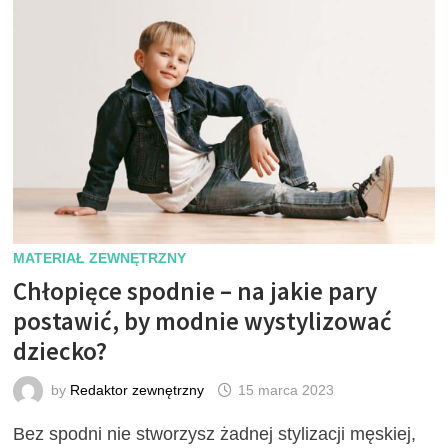
MATERIAŁ ZEWNĘTRZNY
Chłopięce spodnie – na jakie pary
postawić, by modnie wystylizować
dziecko?
by
Redaktor zewnętrzny
15 marca 2023
Bez spodni nie stworzysz żadnej stylizacji męskiej,