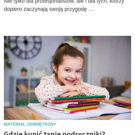
Nie tylko dla profesjonalistów, ale i dla tych, którzy
dopiero zaczynają swoją przygodę …
MATERIAŁ ZEWNĘTRZNY
Gdzie kupić tanie podręczniki?