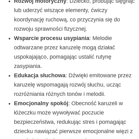
Rozwój motoryczny
: Dziecko, próbując sięgnąć
lub uderzyć wiszące elementy, ćwiczy
koordynację ruchową, co przyczynia się do
rozwoju sprawności fizycznej.
Wsparcie procesu usypiania
: Melodie
odtwarzane przez karuzelę mogą działać
uspokajająco, pomagając ustalić rutynę
zasypiania.
Edukacja słuchowa
: Dźwięki emitowane przez
karuzelę wspomagają rozwój słuchu, ucząc
rozróżniania różnych tonów i melodii.
Emocjonalny spokój
: Obecność karuzeli w
łóżeczku może wywoływać poczucie
bezpieczeństwa, redukując stres i pomagając
dziecku nawiązać pierwsze emocjonalne więzi z