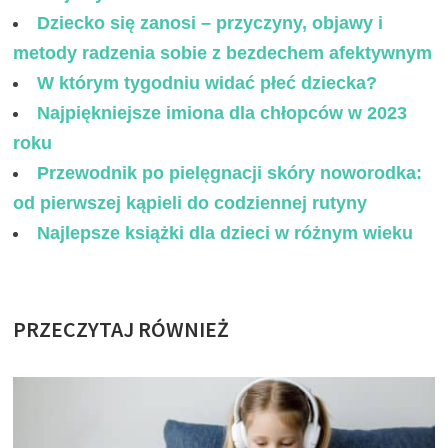
Dziecko się zanosi – przyczyny, objawy i
metody radzenia sobie z bezdechem afektywnym
W którym tygodniu widać płeć dziecka?
Najpiękniejsze imiona dla chłopców w 2023
roku
Przewodnik po pielęgnacji skóry noworodka:
od pierwszej kąpieli do codziennej rutyny
Najlepsze książki dla dzieci w różnym wieku
PRZECZYTAJ RÓWNIEŻ