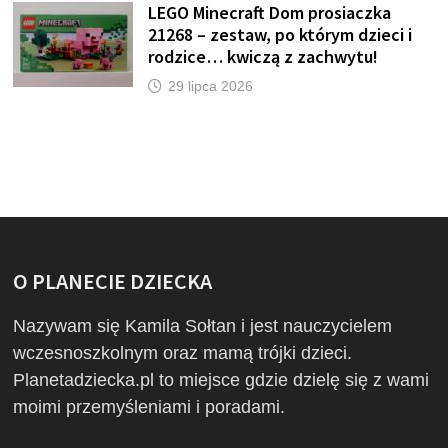
LEGO Minecraft Dom prosiaczka
21268 – zestaw, po którym dzieci i
rodzice… kwiczą z zachwytu!
29 lipca 2026
O PLANECIE DZIECKA
Nazywam się Kamila Sołtan i jest nauczycielem
wczesnoszkolnym oraz mamą trójki dzieci.
Planetadziecka.pl to miejsce gdzie dzielę się z wami
moimi przemyśleniami i poradami.