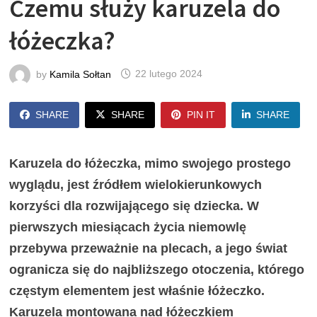
Czemu służy karuzela do
łóżeczka?
by
Kamila Sołtan
22 lutego 2024
SHARE
SHARE
PIN IT
SHARE
Karuzela do łóżeczka, mimo swojego prostego
wyglądu, jest źródłem wielokierunkowych
korzyści dla rozwijającego się dziecka. W
pierwszych miesiącach życia niemowlę
przebywa przeważnie na plecach, a jego świat
ogranicza się do najbliższego otoczenia, którego
częstym elementem jest właśnie łóżeczko.
Karuzela montowana nad łóżeczkiem