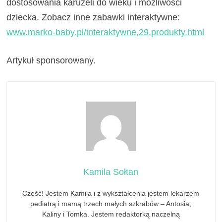
dostosowania karuzeli do wieku i możliwości
dziecka. Zobacz inne zabawki interaktywne:
www.marko-baby.pl/interaktywne,29,produkty.html
Artykuł sponsorowany.
Kamila Sołtan
Cześć! Jestem Kamila i z wykształcenia jestem lekarzem
pediatrą i mamą trzech małych szkrabów – Antosia,
Kaliny i Tomka. Jestem redaktorką naczelną