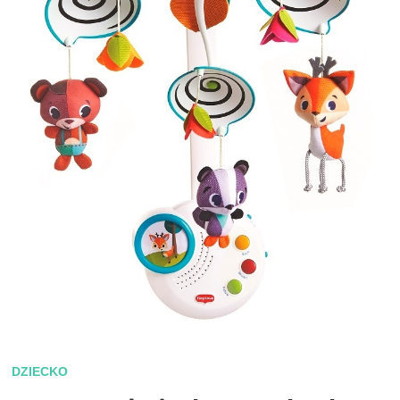
DZIECKO