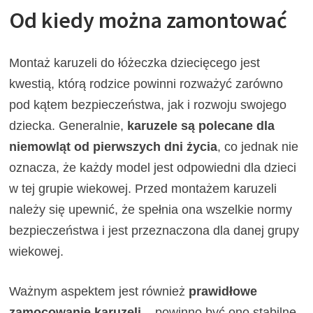
Od kiedy można zamontować
Montaż karuzeli do łóżeczka dziecięcego jest
kwestią, którą rodzice powinni rozważyć zarówno
pod kątem bezpieczeństwa, jak i rozwoju swojego
dziecka. Generalnie,
karuzele są polecane dla
niemowląt od pierwszych dni życia
, co jednak nie
oznacza, że każdy model jest odpowiedni dla dzieci
w tej grupie wiekowej. Przed montażem karuzeli
należy się upewnić, że spełnia ona wszelkie normy
bezpieczeństwa i jest przeznaczona dla danej grupy
wiekowej.
Ważnym aspektem jest również
prawidłowe
zamocowanie karuzeli
– powinno być ono stabilne,