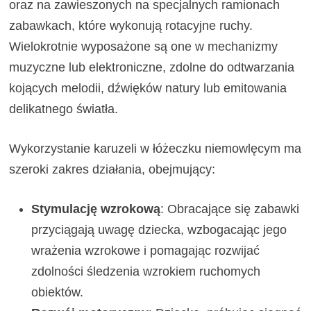
oraz na zawieszonych na specjalnych ramionach
zabawkach, które wykonują rotacyjne ruchy.
Wielokrotnie wyposażone są one w mechanizmy
muzyczne lub elektroniczne, zdolne do odtwarzania
kojących melodii, dźwięków natury lub emitowania
delikatnego światła.
Wykorzystanie karuzeli w łóżeczku niemowlęcym ma
szeroki zakres działania, obejmujący:
Stymulację wzrokową
: Obracające się zabawki
przyciągają uwagę dziecka, wzbogacając jego
wrażenia wzrokowe i pomagając rozwijać
zdolności śledzenia wzrokiem ruchomych
obiektów.