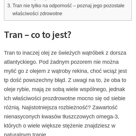
Tran nie tylko na odporność – poznaj jego pozostałe
właściwości zdrowotne
Tran – co to jest?
Tran to inaczej olej ze świeżych wątróbek z dorsza
atlantyckiego. Pod żadnym pozorem nie można
mylić go z olejem z wątroby rekina, choć wciąż jest
tp dość powszechny błąd. Z uwagi na to, że oba to
oleje rybie, mają ze sobą wiele wspólnego, jednak
ich właściwości prozdrowotne mocno się od siebie
różnią. Najistotniejsza rozbieżność? Zawartość
nienasyconych kwasów tłuszczowych omega-3,
których o wiele większe stężenie znajdziesz w
naturalnym tranie.