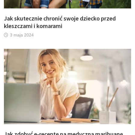
Jak skutecznie chronić swoje dziecko przed
kleszczami i komarami
3 maja 2024
Jak zdobyć e-receptę na medyczną marihuanę