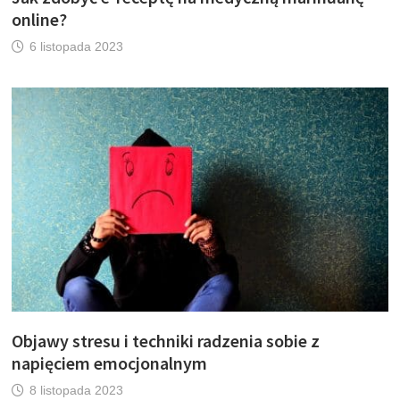
online?
6 listopada 2023
Objawy stresu i techniki radzenia sobie z
napięciem emocjonalnym
8 listopada 2023