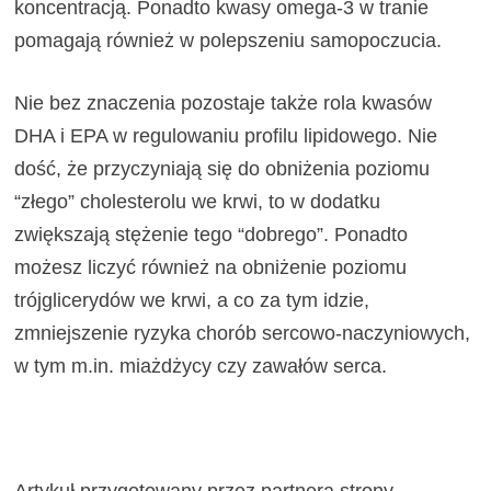
koncentracją. Ponadto kwasy omega-3 w tranie
pomagają również w polepszeniu samopoczucia.
Nie bez znaczenia pozostaje także rola kwasów
DHA i EPA w regulowaniu profilu lipidowego. Nie
dość, że przyczyniają się do obniżenia poziomu
“złego” cholesterolu we krwi, to w dodatku
zwiększają stężenie tego “dobrego”. Ponadto
możesz liczyć również na obniżenie poziomu
trójglicerydów we krwi, a co za tym idzie,
zmniejszenie ryzyka chorób sercowo-naczyniowych,
w tym m.in. miażdżycy czy zawałów serca.
Artykuł przygotowany przez partnera strony.