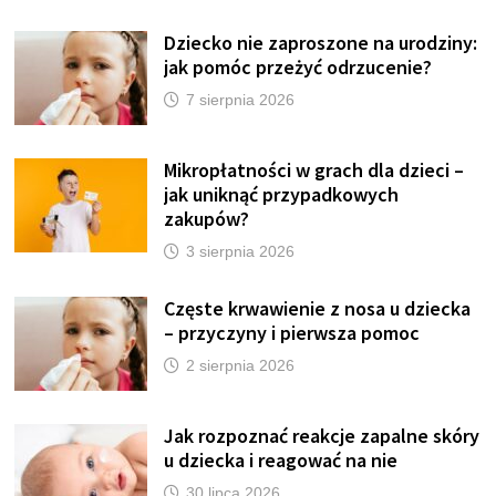
Dziecko nie zaproszone na urodziny:
jak pomóc przeżyć odrzucenie?
7 sierpnia 2026
Mikropłatności w grach dla dzieci –
jak uniknąć przypadkowych
zakupów?
3 sierpnia 2026
Częste krwawienie z nosa u dziecka
– przyczyny i pierwsza pomoc
2 sierpnia 2026
Jak rozpoznać reakcje zapalne skóry
u dziecka i reagować na nie
30 lipca 2026