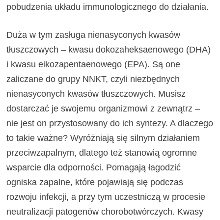
pobudzenia układu immunologicznego do działania.
Duża w tym zasługa nienasyconych kwasów
tłuszczowych – kwasu dokozaheksaenowego (DHA)
i kwasu eikozapentaenowego (EPA). Są one
zaliczane do grupy NNKT, czyli niezbędnych
nienasyconych kwasów tłuszczowych. Musisz
dostarczać je swojemu organizmowi z zewnątrz –
nie jest on przystosowany do ich syntezy. A dlaczego
to takie ważne? Wyróżniają się silnym działaniem
przeciwzapalnym, dlatego też stanowią ogromne
wsparcie dla odporności. Pomagają łagodzić
ogniska zapalne, które pojawiają się podczas
rozwoju infekcji, a przy tym uczestniczą w procesie
neutralizacji patogenów chorobotwórczych. Kwasy