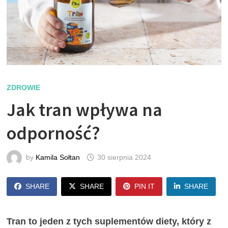
ZDROWIE
Jak tran wpływa na
odporność?
by
Kamila Sołtan
30 sierpnia 2024
SHARE
SHARE
PIN IT
SHARE
Tran to jeden z tych suplementów diety, który z