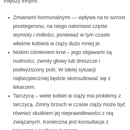
między innymi:
Zmianami hormonalnymi — wpływa na to wzrost
prostegeronu, na niego natomiast częste
wymioty i mdłości, ponieważ w tym czasie
właśnie kobieta w ciąży dużo mniej je.
Niskim ciśnieniem krwi – jego objawami są
nudności, zwroty głowy lub dreszcze i
podwyższony puls. W takiej sytuacji
najbezpieczniej będzie skonsultować się z
lekarzem.
Tarczycą – wiele kobiet w ciąży ma problemy z
tarczycą. Zimny brzuch w czasie ciąży może być
również skutkiem jej nieprawidłowości z nią
związanych. Konieczna jest konsultacja z