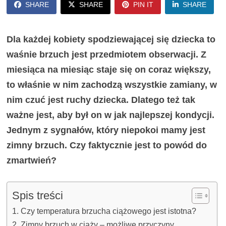
SHARE
SHARE
PIN IT
SHARE
Dla każdej kobiety spodziewającej się dziecka to
waśnie brzuch jest przedmiotem obserwacji. Z
miesiąca na miesiąc staje się on coraz większy,
to właśnie w nim zachodzą wszystkie zamiany, w
nim czuć jest ruchy dziecka. Dlatego też tak
ważne jest, aby był on w jak najlepszej kondycji.
Jednym z sygnałów, który niepokoi mamy jest
zimny brzuch. Czy faktycznie jest to powód do
zmartwień?
Spis treści
Czy temperatura brzucha ciążowego jest istotna?
Zimny brzuch w ciąży – możliwe przyczyny