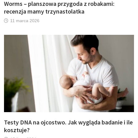
Worms – planszowa przygoda z robakami:
recenzja mamy trzynastolatka
11 marca 2026
Testy DNA na ojcostwo. Jak wygląda badanie i ile
kosztuje?