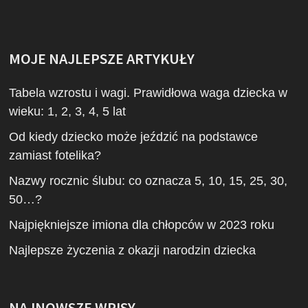
MOJE NAJLEPSZE ARTYKUŁY
Tabela wzrostu i wagi. Prawidłowa waga dziecka w
wieku: 1, 2, 3, 4, 5 lat
Od kiedy dziecko może jeździć na podstawce
zamiast fotelika?
Nazwy rocznic ślubu: co oznacza 5, 10, 15, 25, 30,
50…?
Najpiękniejsze imiona dla chłopców w 2023 roku
Najlepsze życzenia z okazji narodzin dziecka
NAJNOWSZE WPISY