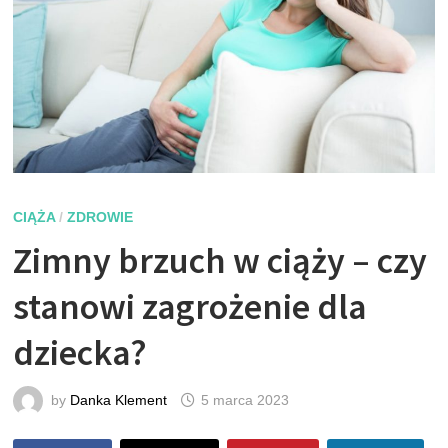
CIĄŻA
/
ZDROWIE
Zimny brzuch w ciąży – czy
stanowi zagrożenie dla
dziecka?
by
Danka Klement
5 marca 2023