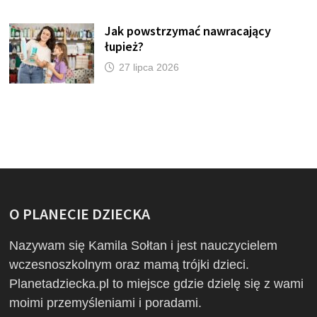
Jak powstrzymać nawracający
łupież?
27 lipca 2026
O PLANECIE DZIECKA
Nazywam się Kamila Sołtan i jest nauczycielem
wczesnoszkolnym oraz mamą trójki dzieci.
Planetadziecka.pl to miejsce gdzie dzielę się z wami
moimi przemyśleniami i poradami.