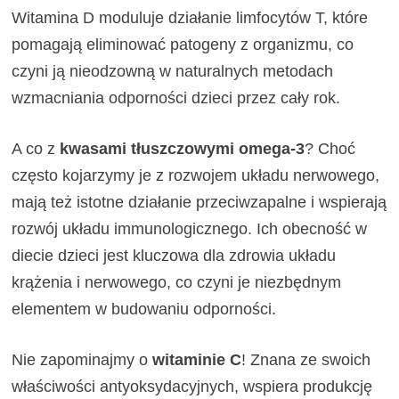
Witamina D moduluje działanie limfocytów T, które
pomagają eliminować patogeny z organizmu, co
czyni ją nieodzowną w naturalnych metodach
wzmacniania odporności dzieci przez cały rok.
A co z
kwasami tłuszczowymi omega-3
? Choć
często kojarzymy je z rozwojem układu nerwowego,
mają też istotne działanie przeciwzapalne i wspierają
rozwój układu immunologicznego. Ich obecność w
diecie dzieci jest kluczowa dla zdrowia układu
krążenia i nerwowego, co czyni je niezbędnym
elementem w budowaniu odporności.
Nie zapominajmy o
witaminie C
! Znana ze swoich
właściwości antyoksydacyjnych, wspiera produkcję