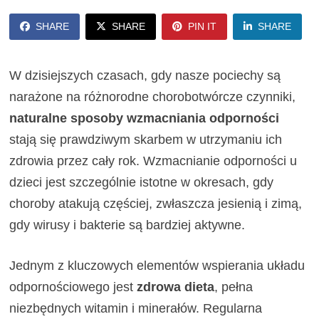
SHARE
SHARE
PIN IT
SHARE
W dzisiejszych czasach, gdy nasze pociechy są
narażone na różnorodne chorobotwórcze czynniki,
naturalne sposoby wzmacniania odporności
stają się prawdziwym skarbem w utrzymaniu ich
zdrowia przez cały rok. Wzmacnianie odporności u
dzieci jest szczególnie istotne w okresach, gdy
choroby atakują częściej, zwłaszcza jesienią i zimą,
gdy wirusy i bakterie są bardziej aktywne.
Jednym z kluczowych elementów wspierania układu
odpornościowego jest
zdrowa dieta
, pełna
niezbędnych witamin i minerałów. Regularna