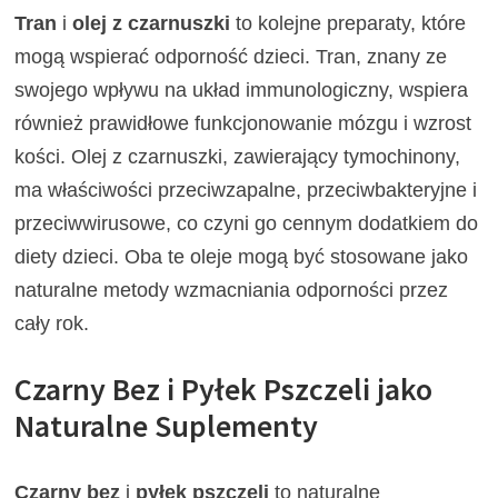
Tran
i
olej z czarnuszki
to kolejne preparaty, które
mogą wspierać odporność dzieci. Tran, znany ze
swojego wpływu na układ immunologiczny, wspiera
również prawidłowe funkcjonowanie mózgu i wzrost
kości. Olej z czarnuszki, zawierający tymochinony,
ma właściwości przeciwzapalne, przeciwbakteryjne i
przeciwwirusowe, co czyni go cennym dodatkiem do
diety dzieci. Oba te oleje mogą być stosowane jako
naturalne metody wzmacniania odporności przez
cały rok.
Czarny Bez i Pyłek Pszczeli jako
Naturalne Suplementy
Czarny bez
i
pyłek pszczeli
to naturalne