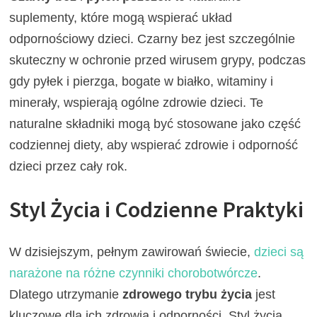
suplementy, które mogą wspierać układ
odpornościowy dzieci. Czarny bez jest szczególnie
skuteczny w ochronie przed wirusem grypy, podczas
gdy pyłek i pierzga, bogate w białko, witaminy i
minerały, wspierają ogólne zdrowie dzieci. Te
naturalne składniki mogą być stosowane jako część
codziennej diety, aby wspierać zdrowie i odporność
dzieci przez cały rok.
Styl Życia i Codzienne Praktyki
W dzisiejszym, pełnym zawirowań świecie,
dzieci są
narażone na różne czynniki chorobotwórcze
.
Dlatego utrzymanie
zdrowego trybu życia
jest
kluczowe dla ich zdrowia i odporności. Styl życia,