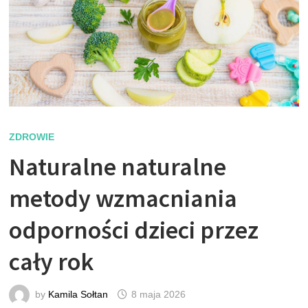
ZDROWIE
Naturalne naturalne
metody wzmacniania
odporności dzieci przez
cały rok
by
Kamila Sołtan
8 maja 2026