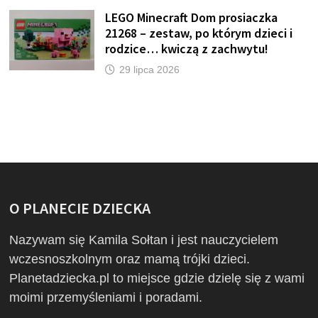
LEGO Minecraft Dom prosiaczka
21268 – zestaw, po którym dzieci i
rodzice… kwiczą z zachwytu!
29 lipca 2026
O PLANECIE DZIECKA
Nazywam się Kamila Sołtan i jest nauczycielem
wczesnoszkolnym oraz mamą trójki dzieci.
Planetadziecka.pl to miejsce gdzie dzielę się z wami
moimi przemyśleniami i poradami.