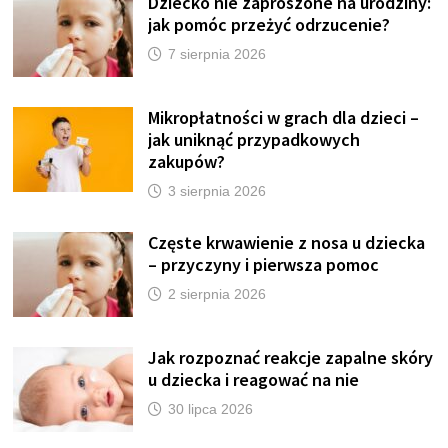
Dziecko nie zaproszone na urodziny:
jak pomóc przeżyć odrzucenie?
7 sierpnia 2026
Mikropłatności w grach dla dzieci –
jak uniknąć przypadkowych
zakupów?
3 sierpnia 2026
Częste krwawienie z nosa u dziecka
– przyczyny i pierwsza pomoc
2 sierpnia 2026
Jak rozpoznać reakcje zapalne skóry
u dziecka i reagować na nie
30 lipca 2026