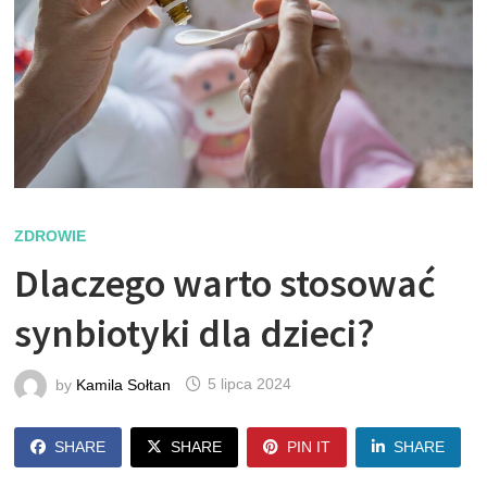
ZDROWIE
Dlaczego warto stosować
synbiotyki dla dzieci?
by
Kamila Sołtan
5 lipca 2024
SHARE
SHARE
PIN IT
SHARE