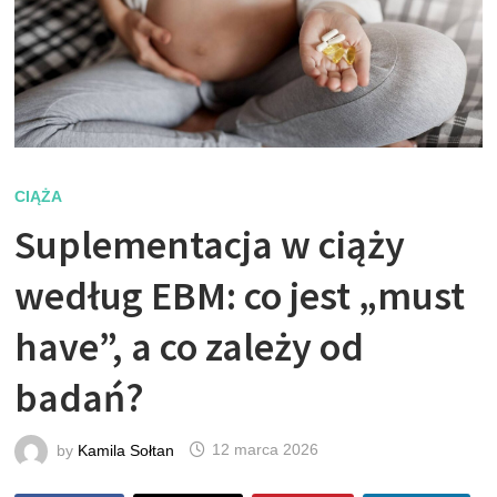
CIĄŻA
Suplementacja w ciąży
według EBM: co jest „must
have”, a co zależy od
badań?
by
Kamila Sołtan
12 marca 2026