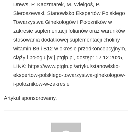
Drews, P. Kaczmarek, M. Wielgoś, P.
Sieroszewski, Stanowisko Ekspertów Polskiego
Towarzystwa Ginekologów i Położników w
zakresie suplementacji folianów oraz warunków
stosowania dodatkowej suplementacji choliny i
witamin B6 i B12 w okresie przedkoncepcyjnym,
ciąży i połogu [w:] ptgip.pl, dostęp: 12.12.2025,
LINK: https://www.ptgin.pl/artykul/stanowisko-
ekspertow-polskiego-towarzystwa-ginekologow-
i-poloznikow-w-zakresie
Artykuł sponsorowany.