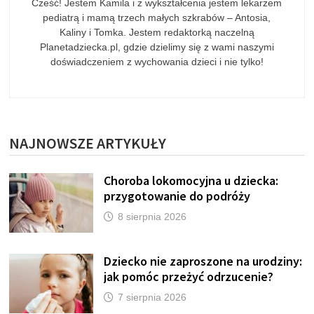
Cześć! Jestem Kamila i z wykształcenia jestem lekarzem
pediatrą i mamą trzech małych szkrabów – Antosia,
Kaliny i Tomka. Jestem redaktorką naczelną
Planetadziecka.pl, gdzie dzielimy się z wami naszymi
doświadczeniem z wychowania dzieci i nie tylko!
NAJNOWSZE ARTYKUŁY
Choroba lokomocyjna u dziecka:
przygotowanie do podróży
8 sierpnia 2026
Dziecko nie zaproszone na urodziny:
jak pomóc przeżyć odrzucenie?
7 sierpnia 2026