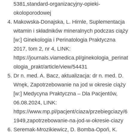
5381,standard-organizacyjny-opieki-
okoloporodowej
Makowska-Donajska, L. Hirnle, Suplementacja
witamin i składników mineralnych podczas ciąży
[w:] Ginekologia i Perinatologia Praktyczna
2017, tom 2, nr 4, LINK:
https://journals.viamedica.pl/ginekologia_perinat
ologia_prakt/article/view/54431
Dr n. med. A. Bacz, aktualizacja: dr n. med. D.
Wnęk, Zapotrzebowanie na jod w okresie ciąży
[w:] Medycyna Praktyczna – Dla Pacjentów,
06.08.2024, LINK:
https://www.mp.pl/pacjent/ciaza/przebiegciazy/6
1949,zapotrzebowanie-na-jod-w-okresie-ciazy
Seremak-Mrozikiewicz, D. Bomba-Opoń, K.