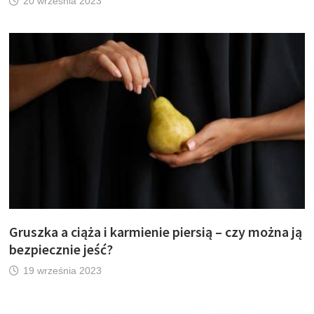
20 września 2023
Gruszka a ciąża i karmienie piersią – czy można ją
bezpiecznie jeść?
19 września 2023