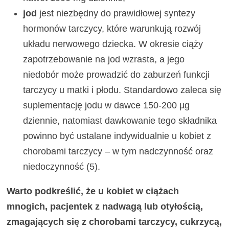
jod
jest niezbędny do prawidłowej syntezy
hormonów tarczycy, które warunkują rozwój
układu nerwowego dziecka. W okresie ciąży
zapotrzebowanie na jod wzrasta, a jego
niedobór może prowadzić do zaburzeń funkcji
tarczycy u matki i płodu. Standardowo zaleca się
suplementację jodu w dawce 150-200 µg
dziennie, natomiast dawkowanie tego składnika
powinno być ustalane indywidualnie u kobiet z
chorobami tarczycy – w tym nadczynność oraz
niedoczynność (5).
Warto podkreślić, że u kobiet w ciążach
mnogich, pacjentek z nadwagą lub otyłością,
zmagających się z chorobami tarczycy, cukrzycą,