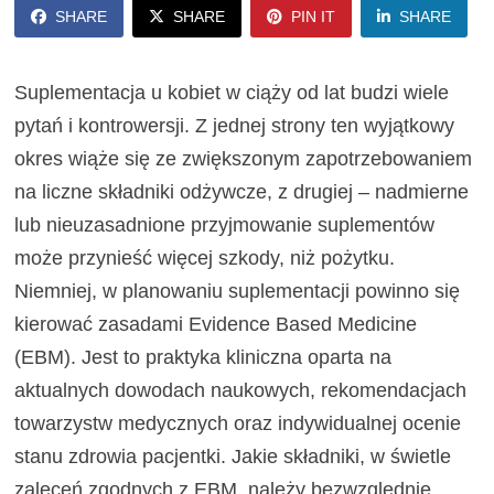
SHARE
SHARE
PIN IT
SHARE
Suplementacja u kobiet w ciąży od lat budzi wiele
pytań i kontrowersji. Z jednej strony ten wyjątkowy
okres wiąże się ze zwiększonym zapotrzebowaniem
na liczne składniki odżywcze, z drugiej – nadmierne
lub nieuzasadnione przyjmowanie suplementów
może przynieść więcej szkody, niż pożytku.
Niemniej, w planowaniu suplementacji powinno się
kierować zasadami Evidence Based Medicine
(EBM). Jest to praktyka kliniczna oparta na
aktualnych dowodach naukowych, rekomendacjach
towarzystw medycznych oraz indywidualnej ocenie
stanu zdrowia pacjentki. Jakie składniki, w świetle
zaleceń zgodnych z EBM, należy bezwzględnie