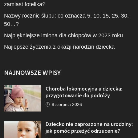
zamiast fotelika?
Nazwy rocznic ślubu: co oznacza 5, 10, 15, 25, 30,
50…?
Najpiękniejsze imiona dla chłopców w 2023 roku
Najlepsze życzenia z okazji narodzin dziecka
NAJNOWSZE WPISY
Choroba lokomocyjna u dziecka:
przygotowanie do podróży
8 sierpnia 2026
Dziecko nie zaproszone na urodziny:
jak pomóc przeżyć odrzucenie?