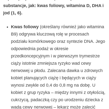
substancje, jak: kwas foliowy, witamina D, DHA i
jod (1, 6).
Kwas foliowy
(określany również jako witamina
B9) odgrywa kluczową rolę w procesach
podziału komórkowego oraz syntezie DNA. Jego
odpowiednia podaż w okresie
przedkoncepcyjnym i w pierwszym trymestrze
ciąży istotnie zmniejsza ryzyko wad cewy
nerwowej u płodu. Zalecana dawka u zdrowych
kobiet planujących ciążę i będących w ciąży
wynosi zwykle od 0,4 do 0,8 mg na dobę. U
kobiet z grup ryzyka – między innymi z otyłością,
cukrzycą, padaczką czy po urodzeniu dziecka z
wadą cewy nerwowej – lekarz może zalecić