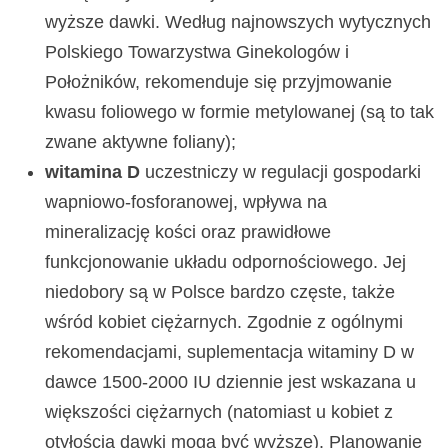
wyższe dawki. Według najnowszych wytycznych
Polskiego Towarzystwa Ginekologów i
Położników, rekomenduje się przyjmowanie
kwasu foliowego w formie metylowanej (są to tak
zwane aktywne foliany);
witamina D
uczestniczy w regulacji gospodarki
wapniowo-fosforanowej, wpływa na
mineralizację kości oraz prawidłowe
funkcjonowanie układu odpornościowego. Jej
niedobory są w Polsce bardzo częste, także
wśród kobiet ciężarnych. Zgodnie z ogólnymi
rekomendacjami, suplementacja witaminy D w
dawce 1500-2000 IU dziennie jest wskazana u
większości ciężarnych (natomiast u kobiet z
otyłością dawki mogą być wyższe). Planowanie