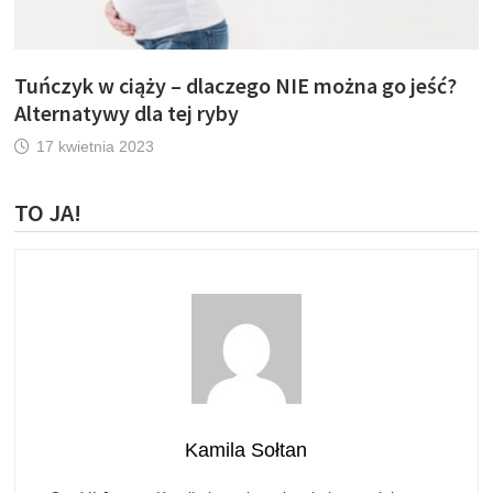
Tuńczyk w ciąży – dlaczego NIE można go jeść?
Alternatywy dla tej ryby
17 kwietnia 2023
TO JA!
Kamila Sołtan