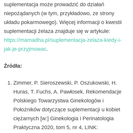
suplementacja może prowadzić do działań
niepożądanych (w tym, przykładowo, ze strony
układu pokarmowego). Więcej informacji o kwestii
suplementacji żelaza znajduje się w artykule:
https://mamadha.pl/suplementacja-zelaza-kiedy-i-
jak-je-przyjmowac
.
Źr
ó
dła:
Zimmer, P. Sieroszewski, P. Oszukowski, H.
Huras, T. Fuchs, A. Pawłosek, Rekomendacje
Polskiego Towarzystwa Ginekologów i
Położników dotyczące suplementacji u kobiet
ciężarnych [w:] Ginekologia i Perinatologia
Praktyczna 2020, tom 5, nr 4, LINK: