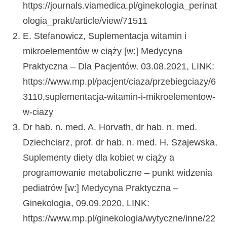
https://journals.viamedica.pl/ginekologia_perinat
ologia_prakt/article/view/71511
E. Stefanowicz, Suplementacja witamin i
mikroelementów w ciąży [w:] Medycyna
Praktyczna – Dla Pacjentów, 03.08.2021, LINK:
https://www.mp.pl/pacjent/ciaza/przebiegciazy/6
3110,suplementacja-witamin-i-mikroelementow-
w-ciazy
Dr hab. n. med. A. Horvath, dr hab. n. med.
Dziechciarz, prof. dr hab. n. med. H. Szajewska,
Suplementy diety dla kobiet w ciąży a
programowanie metaboliczne – punkt widzenia
pediatrów [w:] Medycyna Praktyczna –
Ginekologia, 09.09.2020, LINK:
https://www.mp.pl/ginekologia/wytyczne/inne/22