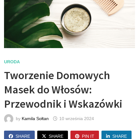
URODA
Tworzenie Domowych
Masek do Włosów:
Przewodnik i Wskazówki
by
Kamila Sołtan
10 września 2024
SHARE
SHARE
PIN IT
SHARE