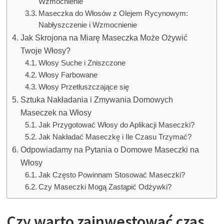
Wzmocnienie
Maseczka do Włosów z Olejem Rycynowym:
Nabłyszczenie i Wzmocnienie
Jak Skrojona na Miarę Maseczka Może Ożywić
Twoje Włosy?
Włosy Suche i Zniszczone
Włosy Farbowane
Włosy Przetłuszczające się
Sztuka Nakładania i Zmywania Domowych
Maseczek na Włosy
Jak Przygotować Włosy do Aplikacji Maseczki?
Jak Nakładać Maseczkę i Ile Czasu Trzymać?
Odpowiadamy na Pytania o Domowe Maseczki na
Włosy
Jak Często Powinnam Stosować Maseczki?
Czy Maseczki Mogą Zastąpić Odżywki?
Czy warto zainwestować czas