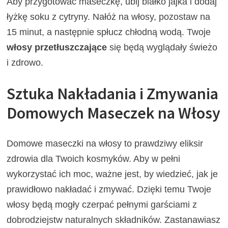
Aby przygotować maseczkę, ubij białko jajka i dodaj
łyżkę soku z cytryny. Nałóż na włosy, pozostaw na
15 minut, a następnie spłucz chłodną wodą. Twoje
włosy przetłuszczające
się będą wyglądały świeżo
i zdrowo.
Sztuka Nakładania i Zmywania
Domowych Maseczek na Włosy
Domowe maseczki na włosy to prawdziwy eliksir
zdrowia dla Twoich kosmyków. Aby w pełni
wykorzystać ich moc, ważne jest, by wiedzieć, jak je
prawidłowo nakładać i zmywać. Dzięki temu Twoje
włosy będą mogły czerpać pełnymi garściami z
dobrodziejstw naturalnych składników. Zastanawiasz