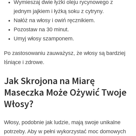
Wymieszaj dwie łyżki oleju rycynowego z
jednym jajkiem i łyżką soku z cytryny.
Nałóż na włosy i owiń ręcznikiem.
Pozostaw na 30 minut.
Umyj włosy szamponem.
Po zastosowaniu zauważysz, że włosy są bardziej
lśniące i zdrowe.
Jak Skrojona na Miarę
Maseczka Może Ożywić Twoje
Włosy?
Włosy, podobnie jak ludzie, mają swoje unikalne
potrzeby. Aby w pełni wykorzystać moc domowych