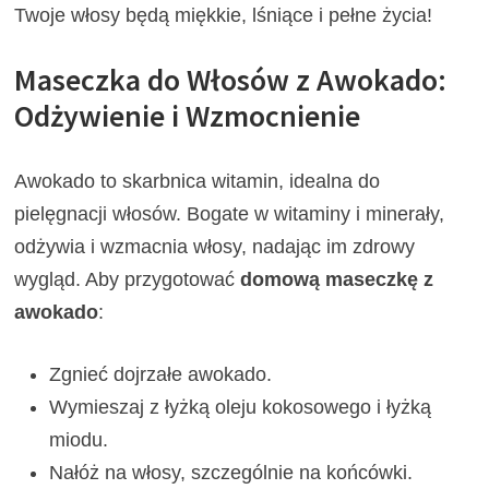
Twoje włosy będą miękkie, lśniące i pełne życia!
Maseczka do Włosów z Awokado:
Odżywienie i Wzmocnienie
Awokado to skarbnica witamin, idealna do
pielęgnacji włosów. Bogate w witaminy i minerały,
odżywia i wzmacnia włosy, nadając im zdrowy
wygląd. Aby przygotować
domową maseczkę z
awokado
:
Zgnieć dojrzałe awokado.
Wymieszaj z łyżką oleju kokosowego i łyżką
miodu.
Nałóż na włosy, szczególnie na końcówki.