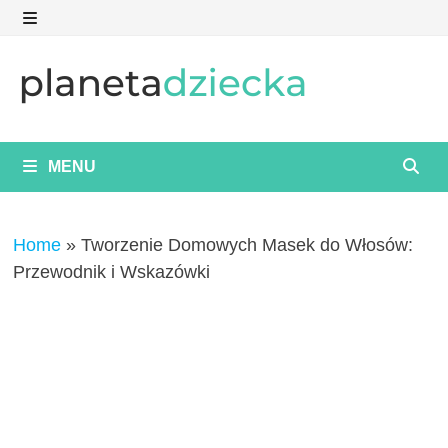
Skip
to
MENU
content
MENU
Home
»
Tworzenie Domowych Masek do Włosów:
Przewodnik i Wskazówki