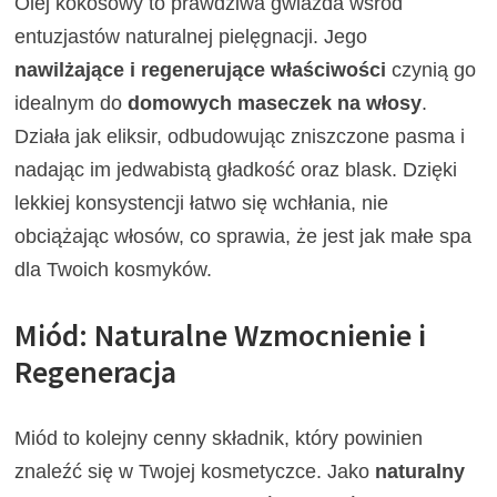
Olej kokosowy to prawdziwa gwiazda wśród
entuzjastów naturalnej pielęgnacji. Jego
nawilżające i regenerujące właściwości
czynią go
idealnym do
domowych maseczek na włosy
.
Działa jak eliksir, odbudowując zniszczone pasma i
nadając im jedwabistą gładkość oraz blask. Dzięki
lekkiej konsystencji łatwo się wchłania, nie
obciążając włosów, co sprawia, że jest jak małe spa
dla Twoich kosmyków.
Miód: Naturalne Wzmocnienie i
Regeneracja
Miód to kolejny cenny składnik, który powinien
znaleźć się w Twojej kosmetyczce. Jako
naturalny