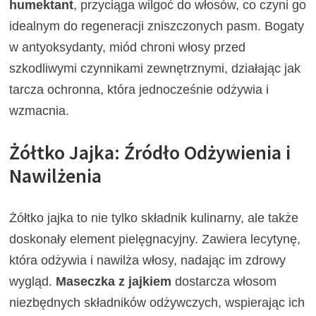
humektant
, przyciąga wilgoć do włosów, co czyni go
idealnym do regeneracji zniszczonych pasm. Bogaty
w antyoksydanty, miód chroni włosy przed
szkodliwymi czynnikami zewnętrznymi, działając jak
tarcza ochronna, która jednocześnie odżywia i
wzmacnia.
Żółtko Jajka: Źródło Odżywienia i
Nawilżenia
Żółtko jajka to nie tylko składnik kulinarny, ale także
doskonały element pielęgnacyjny. Zawiera lecytynę,
która odżywia i nawilża włosy, nadając im zdrowy
wygląd.
Maseczka z jajkiem
dostarcza włosom
niezbędnych składników odżywczych, wspierając ich