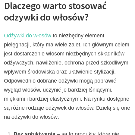
Dlaczego warto stosować
odzywki do włosów?
Odżywki do włosów
to niezbędny element
pielęgnacji, który ma wiele zalet. Ich głównym celem
jest dostarczenie włosom niezbędnych składników
odżywczych, nawilżenie, ochrona przed szkodliwym
wpływem środowiska oraz ułatwienie stylizacji.
Odpowiednio dobrane odżywki mogą poprawić
wygląd włosów, uczynić je bardziej lśniącymi,
miękkimi i bardziej elastycznymi. Na rynku dostępne
są różne rodzaje odżywek do włosów. Dzielą się one
na odżywki do włosów:
Bez spłukiwania
– są to produkty, które nie