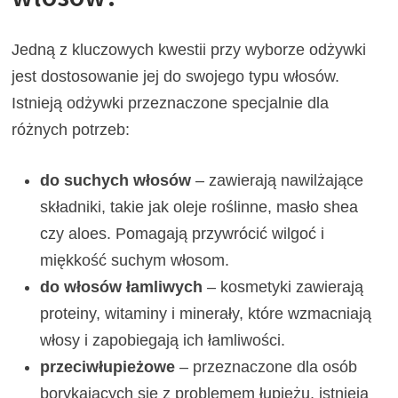
Jedną z kluczowych kwestii przy wyborze odżywki
jest dostosowanie jej do swojego typu włosów.
Istnieją odżywki przeznaczone specjalnie dla
różnych potrzeb:
do suchych włosów
– zawierają nawilżające
składniki, takie jak oleje roślinne, masło shea
czy aloes. Pomagają przywrócić wilgoć i
miękkość suchym włosom.
do włosów łamliwych
– kosmetyki zawierają
proteiny, witaminy i minerały, które wzmacniają
włosy i zapobiegają ich łamliwości.
przeciwłupieżowe
– przeznaczone dla osób
borykających się z problemem łupieżu, istnieją