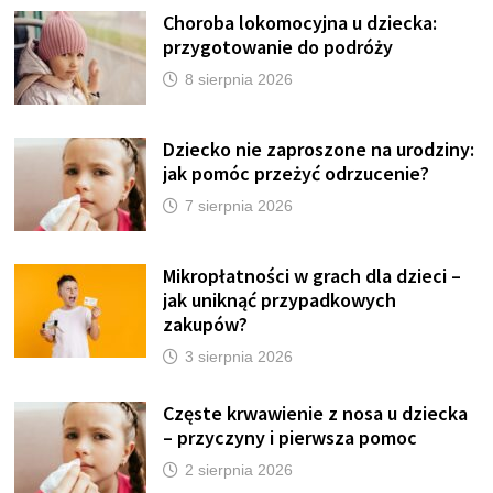
Choroba lokomocyjna u dziecka:
przygotowanie do podróży
8 sierpnia 2026
Dziecko nie zaproszone na urodziny:
jak pomóc przeżyć odrzucenie?
7 sierpnia 2026
Mikropłatności w grach dla dzieci –
jak uniknąć przypadkowych
zakupów?
3 sierpnia 2026
Częste krwawienie z nosa u dziecka
– przyczyny i pierwsza pomoc
2 sierpnia 2026