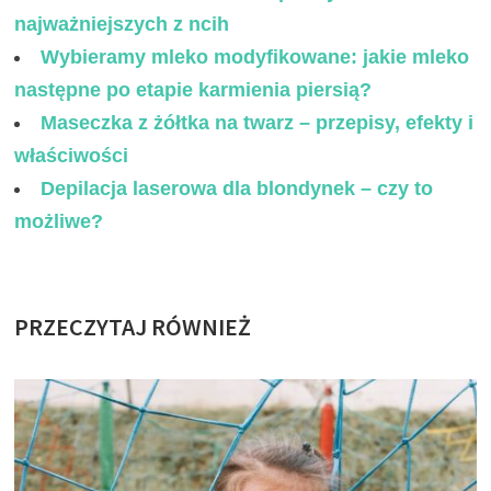
najważniejszych z ncih
Wybieramy mleko modyfikowane: jakie mleko
następne po etapie karmienia piersią?
Maseczka z żółtka na twarz – przepisy, efekty i
właściwości
Depilacja laserowa dla blondynek – czy to
możliwe?
PRZECZYTAJ RÓWNIEŻ