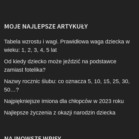
MOJE NAJLEPSZE ARTYKUŁY
Tabela wzrostu i wagi. Prawidłowa waga dziecka w
wieku: 1, 2, 3, 4, 5 lat
Od kiedy dziecko może jeździć na podstawce
zamiast fotelika?
Nazwy rocznic ślubu: co oznacza 5, 10, 15, 25, 30,
50…?
Najpiękniejsze imiona dla chłopców w 2023 roku
Najlepsze życzenia z okazji narodzin dziecka
NAJNOWSZE WPISY