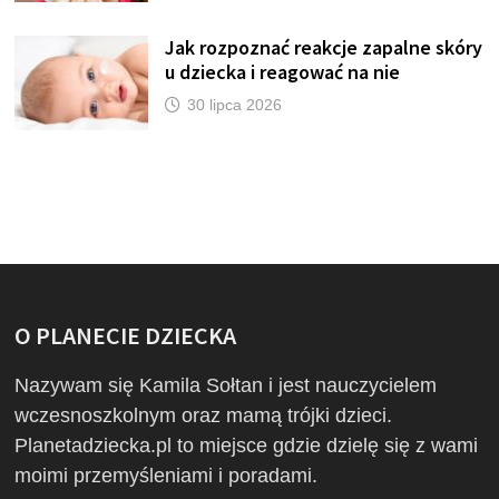
Jak rozpoznać reakcje zapalne skóry
u dziecka i reagować na nie
30 lipca 2026
O PLANECIE DZIECKA
Nazywam się Kamila Sołtan i jest nauczycielem
wczesnoszkolnym oraz mamą trójki dzieci.
Planetadziecka.pl to miejsce gdzie dzielę się z wami
moimi przemyśleniami i poradami.