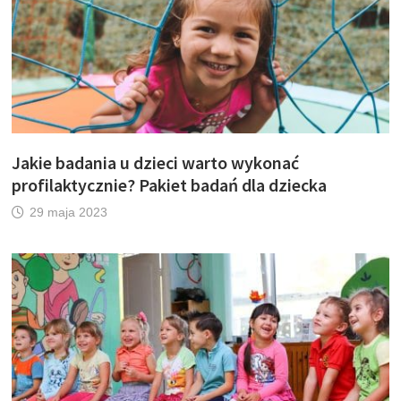
Jakie badania u dzieci warto wykonać
profilaktycznie? Pakiet badań dla dziecka
29 maja 2023