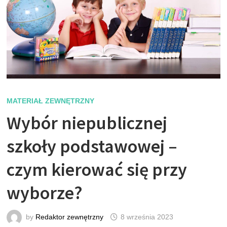
MATERIAŁ ZEWNĘTRZNY
Wybór niepublicznej
szkoły podstawowej –
czym kierować się przy
wyborze?
by
Redaktor zewnętrzny
8 września 2023