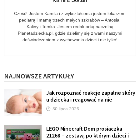
Cześć! Jestem Kamila i z wykształcenia jestem lekarzem
pediatrą i mamą trzech małych szkrabów – Antosia,
Kaliny i Tomka. Jestem redaktorką naczelną
Planetadziecka.pl, gdzie dzielimy się z wami naszymi
doświadczeniem z wychowania dzieci i nie tylko!
NAJNOWSZE ARTYKUŁY
Jak rozpoznać reakcje zapalne skóry
u dziecka i reagować na nie
30 lipca 2026
LEGO Minecraft Dom prosiaczka
21268 – zestaw, po którym dzieci i