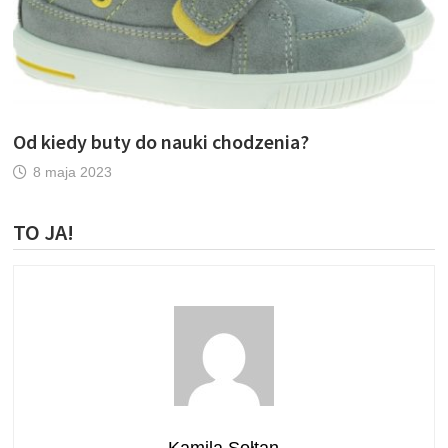
Od kiedy buty do nauki chodzenia?
8 maja 2023
TO JA!
Kamila Sołtan