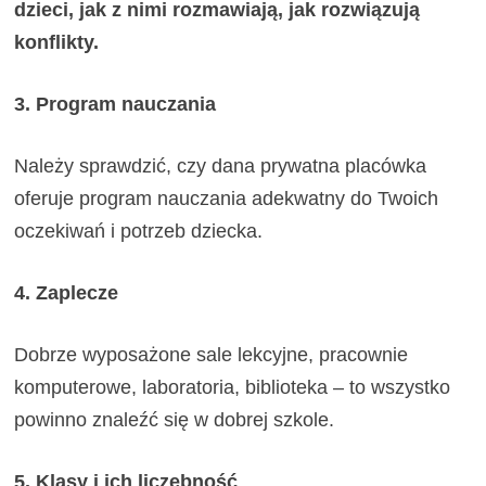
dzieci, jak z nimi rozmawiają, jak rozwiązują
konflikty.
3. Program nauczania
Należy sprawdzić, czy dana prywatna placówka
oferuje program nauczania adekwatny do Twoich
oczekiwań i potrzeb dziecka.
4. Zaplecze
Dobrze wyposażone sale lekcyjne, pracownie
komputerowe, laboratoria, biblioteka – to wszystko
powinno znaleźć się w dobrej szkole.
5. Klasy i ich liczebność