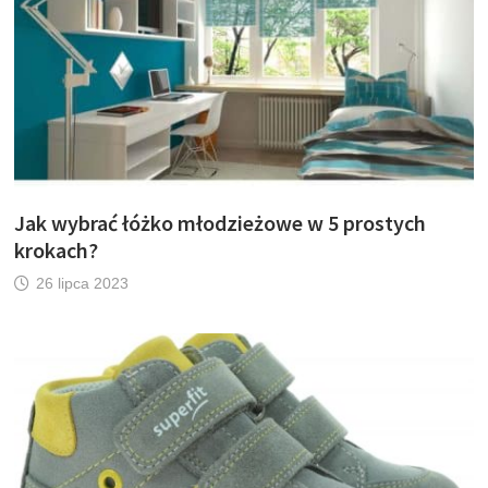
Jak wybrać łóżko młodzieżowe w 5 prostych
krokach?
26 lipca 2023