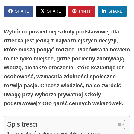
SHARE
SHARE
PIN IT
SHARE
Wybór odpowiedniej szkoły podstawowej dla
dziecka jest jedną z najważniejszych decyzji,
które muszą podjąć rodzice. Placówka ta bowiem
to nie tylko miejsce, gdzie pociechy zdobywają
wiedzę, ale także otoczenie, które kształtuje ich
osobowość, wzmacnia zdolności społeczne i
rozwija pasje. Chcesz wiedzieć, na co zwrócić
uwagę przy wyborze prywatnej szkoły
podstawowej? Oto garść cennych wskazówek.
Spis treści
Jak wybrać najlepszą niepubliczną szkołę