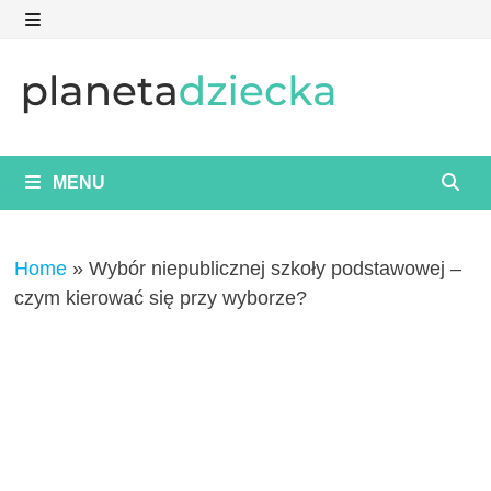
Skip
to
MENU
content
MENU
Home
»
Wybór niepublicznej szkoły podstawowej –
czym kierować się przy wyborze?