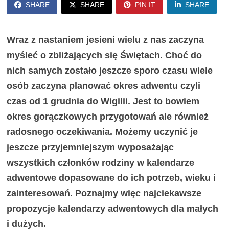
SHARE
SHARE
PIN IT
SHARE
Wraz z nastaniem jesieni wielu z nas zaczyna
myśleć o zbliżających się Świętach. Choć do
nich samych zostało jeszcze sporo czasu wiele
osób zaczyna planować okres adwentu czyli
czas od 1 grudnia do Wigilii. Jest to bowiem
okres gorączkowych przygotowań ale również
radosnego oczekiwania. Możemy uczynić je
jeszcze przyjemniejszym wyposażając
wszystkich członków rodziny w kalendarze
adwentowe dopasowane do ich potrzeb, wieku i
zainteresowań. Poznajmy więc najciekawsze
propozycje kalendarzy adwentowych dla małych
i dużych.