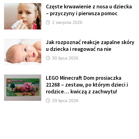
Częste krwawienie z nosa u dziecka
– przyczyny i pierwsza pomoc
2 sierpnia 2026
Jak rozpoznać reakcje zapalne skóry
u dziecka i reagować na nie
30 lipca 2026
LEGO Minecraft Dom prosiaczka
21268 – zestaw, po którym dzieci i
rodzice… kwiczą z zachwytu!
29 lipca 2026