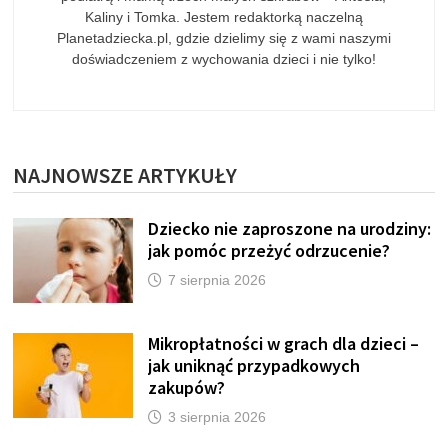
Kaliny i Tomka. Jestem redaktorką naczelną
Planetadziecka.pl, gdzie dzielimy się z wami naszymi
doświadczeniem z wychowania dzieci i nie tylko!
NAJNOWSZE ARTYKUŁY
Dziecko nie zaproszone na urodziny:
jak pomóc przeżyć odrzucenie?
7 sierpnia 2026
Mikropłatności w grach dla dzieci –
jak uniknąć przypadkowych
zakupów?
3 sierpnia 2026