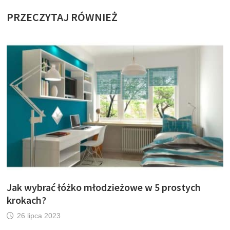
PRZECZYTAJ RÓWNIEŻ
Jak wybrać łóżko młodzieżowe w 5 prostych
krokach?
26 lipca 2023