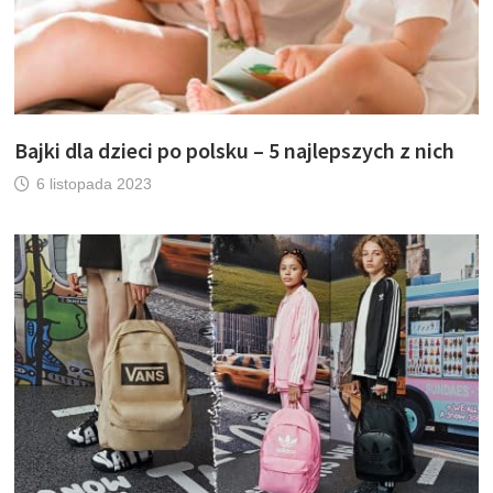
Bajki dla dzieci po polsku – 5 najlepszych z nich
6 listopada 2023