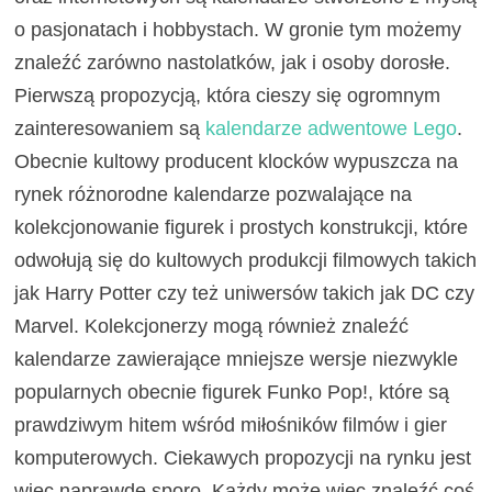
o pasjonatach i hobbystach. W gronie tym możemy
znaleźć zarówno nastolatków, jak i osoby dorosłe.
Pierwszą propozycją, która cieszy się ogromnym
zainteresowaniem są
kalendarze adwentowe Lego
.
Obecnie kultowy producent klocków wypuszcza na
rynek różnorodne kalendarze pozwalające na
kolekcjonowanie figurek i prostych konstrukcji, które
odwołują się do kultowych produkcji filmowych takich
jak Harry Potter czy też uniwersów takich jak DC czy
Marvel. Kolekcjonerzy mogą również znaleźć
kalendarze zawierające mniejsze wersje niezwykle
popularnych obecnie figurek Funko Pop!, które są
prawdziwym hitem wśród miłośników filmów i gier
komputerowych. Ciekawych propozycji na rynku jest
więc naprawdę sporo. Każdy może więc znaleźć coś