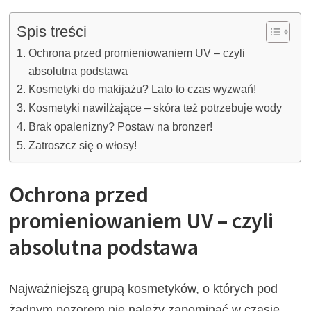
Spis treści
Ochrona przed promieniowaniem UV – czyli
absolutna podstawa
Kosmetyki do makijażu? Lato to czas wyzwań!
Kosmetyki nawilżające – skóra też potrzebuje wody
Brak opalenizny? Postaw na bronzer!
Zatroszcz się o włosy!
Ochrona przed
promieniowaniem UV – czyli
absolutna podstawa
Najważniejszą grupą kosmetyków, o których pod
żadnym pozorem nie należy zapominać w czasie