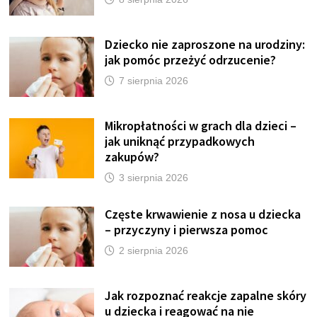
Dziecko nie zaproszone na urodziny:
jak pomóc przeżyć odrzucenie?
7 sierpnia 2026
Mikropłatności w grach dla dzieci –
jak uniknąć przypadkowych
zakupów?
3 sierpnia 2026
Częste krwawienie z nosa u dziecka
– przyczyny i pierwsza pomoc
2 sierpnia 2026
Jak rozpoznać reakcje zapalne skóry
u dziecka i reagować na nie