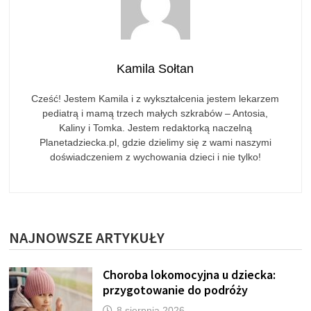
Kamila Sołtan
Cześć! Jestem Kamila i z wykształcenia jestem lekarzem
pediatrą i mamą trzech małych szkrabów – Antosia,
Kaliny i Tomka. Jestem redaktorką naczelną
Planetadziecka.pl, gdzie dzielimy się z wami naszymi
doświadczeniem z wychowania dzieci i nie tylko!
NAJNOWSZE ARTYKUŁY
Choroba lokomocyjna u dziecka:
przygotowanie do podróży
8 sierpnia 2026