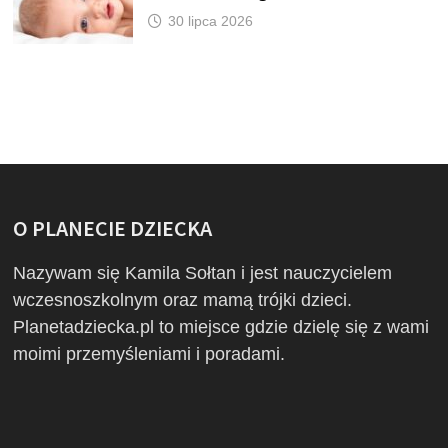
30 lipca 2026
O PLANECIE DZIECKA
Nazywam się Kamila Sołtan i jest nauczycielem
wczesnoszkolnym oraz mamą trójki dzieci.
Planetadziecka.pl to miejsce gdzie dzielę się z wami
moimi przemyśleniami i poradami.