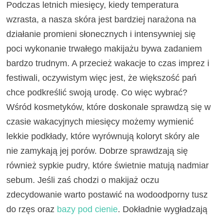
Podczas letnich miesięcy, kiedy temperatura
wzrasta, a nasza skóra jest bardziej narażona na
działanie promieni słonecznych i intensywniej się
poci wykonanie trwałego makijażu bywa zadaniem
bardzo trudnym. A przecież wakacje to czas imprez i
festiwali, oczywistym więc jest, że większość pań
chce podkreślić swoją urodę. Co więc wybrać?
Wśród kosmetyków, które doskonale sprawdzą się w
czasie wakacyjnych miesięcy możemy wymienić
lekkie podkłady, które wyrównują koloryt skóry ale
nie zamykają jej porów. Dobrze sprawdzają się
również sypkie pudry, które świetnie matują nadmiar
sebum. Jeśli zaś chodzi o makijaż oczu
zdecydowanie warto postawić na wodoodporny tusz
do rzęs oraz
bazy pod cienie
. Dokładnie wygładzają