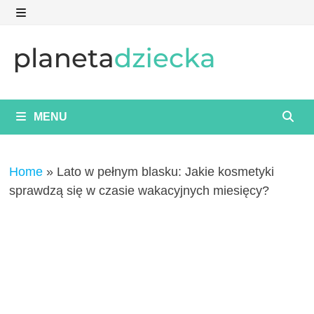
Skip
to
MENU
content
MENU
Home
»
Lato w pełnym blasku: Jakie kosmetyki
sprawdzą się w czasie wakacyjnych miesięcy?