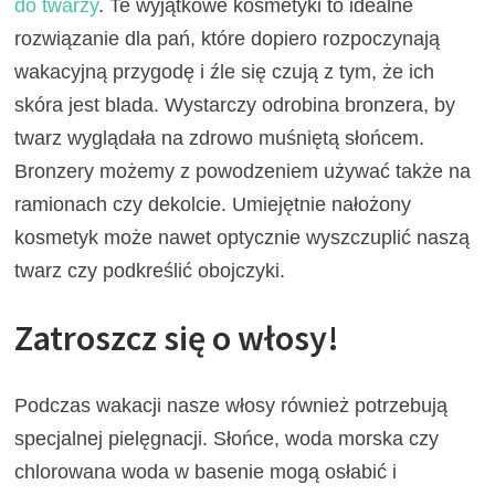
do twarzy
. Te wyjątkowe kosmetyki to idealne
rozwiązanie dla pań, które dopiero rozpoczynają
wakacyjną przygodę i źle się czują z tym, że ich
skóra jest blada. Wystarczy odrobina bronzera, by
twarz wyglądała na zdrowo muśniętą słońcem.
Bronzery możemy z powodzeniem używać także na
ramionach czy dekolcie. Umiejętnie nałożony
kosmetyk może nawet optycznie wyszczuplić naszą
twarz czy podkreślić obojczyki.
Zatroszcz się o włosy!
Podczas wakacji nasze włosy również potrzebują
specjalnej pielęgnacji. Słońce, woda morska czy
chlorowana woda w basenie mogą osłabić i