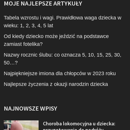
MOJE NAJLEPSZE ARTYKUŁY
Tabela wzrostu i wagi. Prawidłowa waga dziecka w
wieku: 1, 2, 3, 4, 5 lat
Od kiedy dziecko może jeździć na podstawce
zamiast fotelika?
Nazwy rocznic ślubu: co oznacza 5, 10, 15, 25, 30,
50…?
Najpiękniejsze imiona dla chłopców w 2023 roku
Najlepsze życzenia z okazji narodzin dziecka
NAJNOWSZE WPISY
Choroba lokomocyjna u dziecka:
przygotowanie do podróży