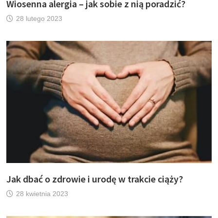
Wiosenna alergia – jak sobie z nią poradzić?
28 lutego 2023
Jak dbać o zdrowie i urodę w trakcie ciąży?
28 kwietnia 2023