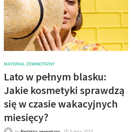
MATERIAŁ ZEWNĘTRZNY
Lato w pełnym blasku:
Jakie kosmetyki sprawdzą
się w czasie wakacyjnych
miesięcy?
by
Redaktor zewnętrzny
5 lipca 2023