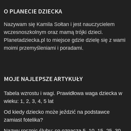
O PLANECIE DZIECKA
Nazywam się Kamila Sołtan i jest nauczycielem
wczesnoszkolnym oraz mamą trójki dzieci.
Planetadziecka.pl to miejsce gdzie dzielę się z wami
moimi przemyśleniami i poradami.
MOJE NAJLEPSZE ARTYKUŁY
Tabela wzrostu i wagi. Prawidłowa waga dziecka w
wieku: 1, 2, 3, 4, 5 lat
Od kiedy dziecko może jeździć na podstawce
zamiast fotelika?
Nazwy rocznic ślubu: co oznacza 5, 10, 15, 25, 30,