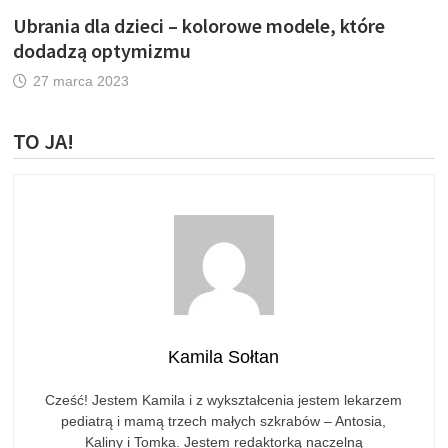
Ubrania dla dzieci – kolorowe modele, które
dodadzą optymizmu
27 marca 2023
TO JA!
Kamila Sołtan
Cześć! Jestem Kamila i z wykształcenia jestem lekarzem
pediatrą i mamą trzech małych szkrabów – Antosia,
Kaliny i Tomka. Jestem redaktorką naczelną