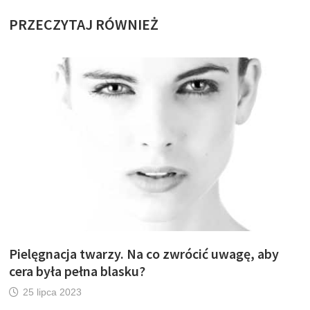
PRZECZYTAJ RÓWNIEŻ
Pielęgnacja twarzy. Na co zwrócić uwagę, aby
cera była pełna blasku?
25 lipca 2023