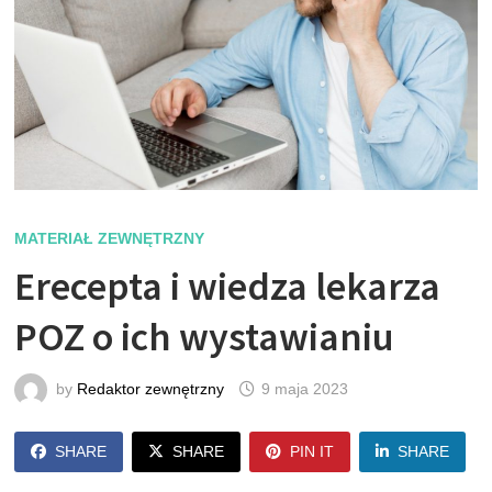
MATERIAŁ ZEWNĘTRZNY
Erecepta i wiedza lekarza
POZ o ich wystawianiu
by
Redaktor zewnętrzny
9 maja 2023
SHARE
SHARE
PIN IT
SHARE