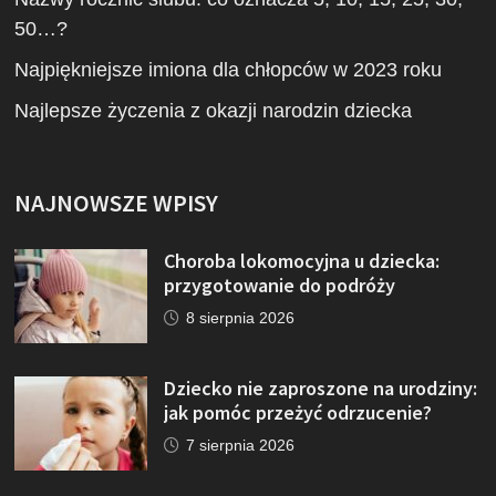
50…?
Najpiękniejsze imiona dla chłopców w 2023 roku
Najlepsze życzenia z okazji narodzin dziecka
NAJNOWSZE WPISY
Choroba lokomocyjna u dziecka:
przygotowanie do podróży
8 sierpnia 2026
Dziecko nie zaproszone na urodziny:
jak pomóc przeżyć odrzucenie?
7 sierpnia 2026