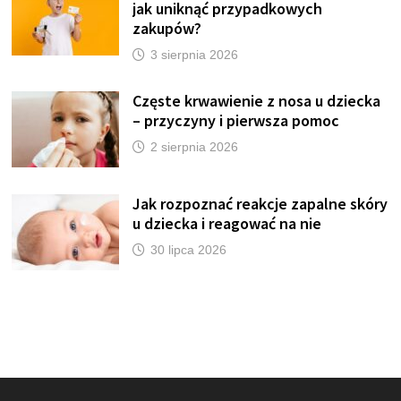
jak uniknąć przypadkowych
zakupów?
3 sierpnia 2026
Częste krwawienie z nosa u dziecka
– przyczyny i pierwsza pomoc
2 sierpnia 2026
Jak rozpoznać reakcje zapalne skóry
u dziecka i reagować na nie
30 lipca 2026