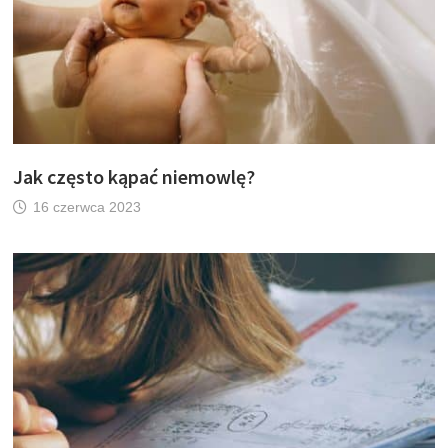
Jak często kąpać niemowlę?
16 czerwca 2023