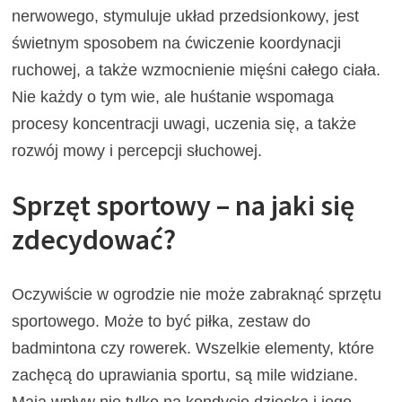
nerwowego, stymuluje układ przedsionkowy, jest
świetnym sposobem na ćwiczenie koordynacji
ruchowej, a także wzmocnienie mięśni całego ciała.
Nie każdy o tym wie, ale huśtanie wspomaga
procesy koncentracji uwagi, uczenia się, a także
rozwój mowy i percepcji słuchowej.
Sprzęt sportowy – na jaki się
zdecydować?
Oczywiście w ogrodzie nie może zabraknąć sprzętu
sportowego. Może to być piłka, zestaw do
badmintona czy rowerek. Wszelkie elementy, które
zachęcą do uprawiania sportu, są mile widziane.
Mają wpływ nie tylko na kondycję dziecka i jego