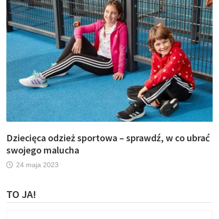
Dziecięca odzież sportowa – sprawdź, w co ubrać
swojego malucha
24 maja 2023
TO JA!