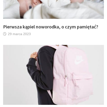
Pierwsza kąpiel noworodka, o czym pamiętać?
29 marca 2023