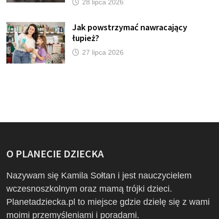
28 lipca 2026
Jak powstrzymać nawracający
łupież?
27 lipca 2026
O PLANECIE DZIECKA
Nazywam się Kamila Sołtan i jest nauczycielem
wczesnoszkolnym oraz mamą trójki dzieci.
Planetadziecka.pl to miejsce gdzie dzielę się z wami
moimi przemyśleniami i poradami.