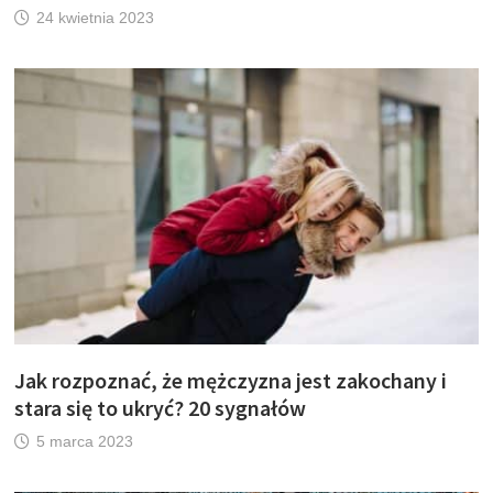
24 kwietnia 2023
Jak rozpoznać, że mężczyzna jest zakochany i
stara się to ukryć? 20 sygnałów
5 marca 2023