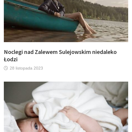
Noclegi nad Zalewem Sulejowskim niedaleko
Łodzi
28 listopada 2023