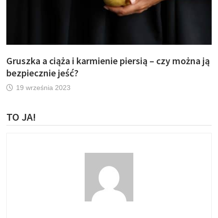
Gruszka a ciąża i karmienie piersią – czy można ją
bezpiecznie jeść?
19 września 2023
TO JA!