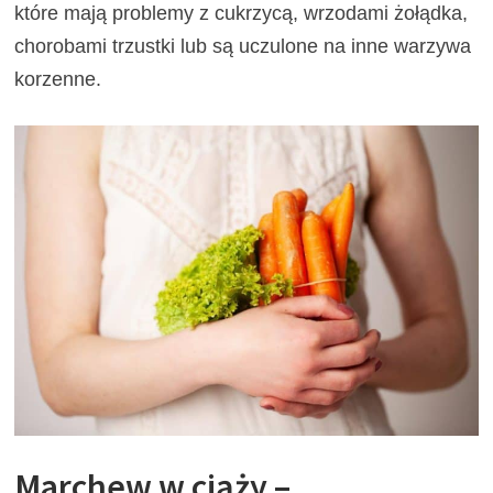
które mają problemy z cukrzycą, wrzodami żołądka,
chorobami trzustki lub są uczulone na inne warzywa
korzenne.
Marchew w ciąży –