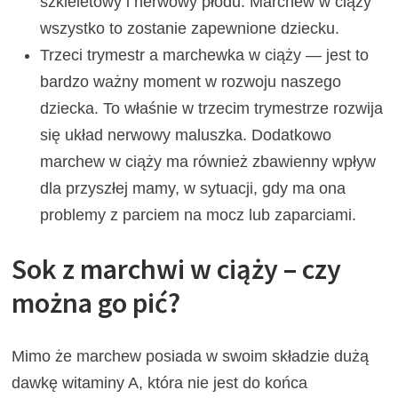
szkieletowy i nerwowy płodu. Marchew w ciąży
wszystko to zostanie zapewnione dziecku.
Trzeci trymestr a marchewka w ciąży — jest to
bardzo ważny moment w rozwoju naszego
dziecka. To właśnie w trzecim trymestrze rozwija
się układ nerwowy maluszka. Dodatkowo
marchew w ciąży ma również zbawienny wpływ
dla przyszłej mamy, w sytuacji, gdy ma ona
problemy z parciem na mocz lub zaparciami.
Sok z marchwi w ciąży – czy
można go pić?
Mimo że marchew posiada w swoim składzie dużą
dawkę witaminy A, która nie jest do końca