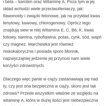
i beta – karoten oraz Witaminę A. Poza tym w jej
skład wchodzi wiele przeciwutleniaczy, jak:
flawonoidy i związki felonowe, jak na przykład kwas
fenylowy, kawowy, chlorogenowy. Oprócz tego
znajdują siew w niej Witamina E, C, B6, K, kwas
foliowy, tiamina, ryboflawina, potas, cynk, sód, wapń
czy magnez. Marchewka jest również
niskokaloryczna i posiada sporo błonnik,
najzwyczajniej jedzenie jej przynosi nam wiele
korzyści zdrowotnych.
Dlaczego więc panie w ciąży zastanawiają się nad
ty, czy jest ona bezpieczna w ciąży, skoro jest tak
zdrowa? Przede wszystkim właśnie ze względu na
witaminę A, która w dużej ilości jest niebezpieczna