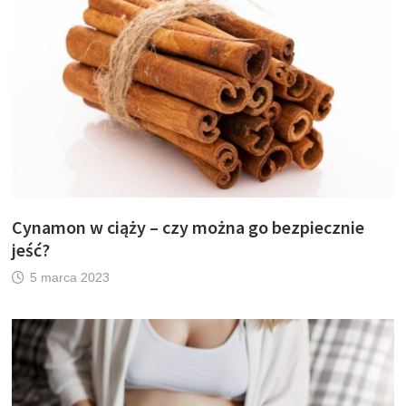
Cynamon w ciąży – czy można go bezpiecznie
jeść?
5 marca 2023