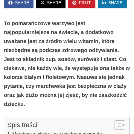
SHARE
SHARE
PIN IT
SHARE
To pomarańczowe warzywo jest
najpopularniejsze na świecie, a dodatkowo
uważane jest za źródło wielu witamin, które
niezbędne są podczas zdrowego odżywiania.
Jest to składnik zup, sosów, surówek i ciast. Co
ciekawe, nie każdy wie, że występuje ona także w
kolorze białym i fioletowym. Nasuwa się jednak
pytanie, czy marchewka jest bezpieczna w ciąży
oraz jak dużo można jej zjeść, by nie zaszkodzić
dziecku.
Spis treści