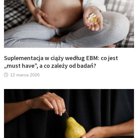
Suplementacja w ciąży według EBM: co jest
„must have”, a co zależy od badań?
12 marca 2026