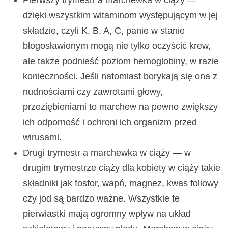
Pierwszy trymestr a marchewka w ciąży —
dzięki wszystkim witaminom występującym w jej
składzie, czyli K, B, A, C, panie w stanie
błogosławionym mogą nie tylko oczyścić krew,
ale także podnieść poziom hemoglobiny, w razie
konieczności. Jeśli natomiast borykają się ona z
nudnościami czy zawrotami głowy,
przeziębieniami to marchew na pewno zwiększy
ich odporność i ochroni ich organizm przed
wirusami.
Drugi trymestr a marchewka w ciąży — w
drugim trymestrze ciąży dla kobiety w ciąży takie
składniki jak fosfor, wapń, magnez, kwas foliowy
czy jod są bardzo ważne. Wszystkie te
pierwiastki mają ogromny wpływ na układ