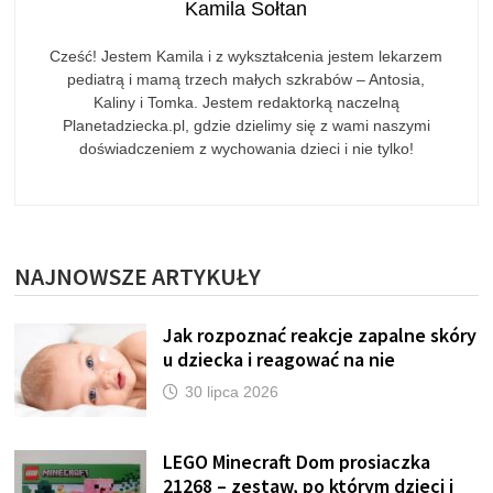
Kamila Sołtan
Cześć! Jestem Kamila i z wykształcenia jestem lekarzem
pediatrą i mamą trzech małych szkrabów – Antosia,
Kaliny i Tomka. Jestem redaktorką naczelną
Planetadziecka.pl, gdzie dzielimy się z wami naszymi
doświadczeniem z wychowania dzieci i nie tylko!
NAJNOWSZE ARTYKUŁY
Jak rozpoznać reakcje zapalne skóry
u dziecka i reagować na nie
30 lipca 2026
LEGO Minecraft Dom prosiaczka
21268 – zestaw, po którym dzieci i