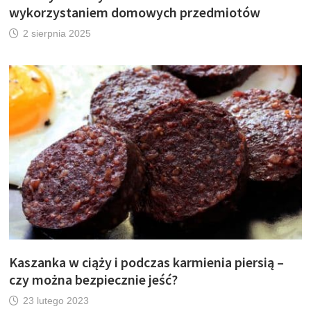
wykorzystaniem domowych przedmiotów
2 sierpnia 2025
Kaszanka w ciąży i podczas karmienia piersią –
czy można bezpiecznie jeść?
23 lutego 2023