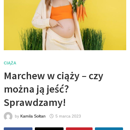
CIĄŻA
Marchew w ciąży – czy
można ją jeść?
Sprawdzamy!
by
Kamila Sołtan
5 marca 2023