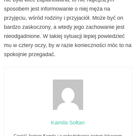
sposobem jest informowanie o niej męża na
przyjęciu, wśród rodziny i przyjaciół. Może być on
bardzo zaskoczony, a wtedy jego zachowanie jest
nieodgadnione. W takiej sytuacji lepiej powiedzieć
mu w cztery oczy, by w razie konieczności móc to na
spokojnie przegadać.
Kamila Sołtan
Cześć! Jestem Kamila i z wykształcenia jestem lekarzem