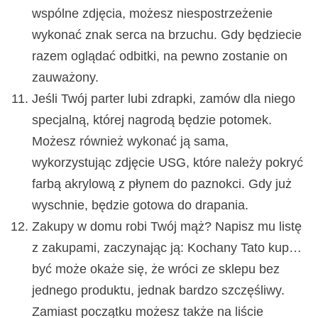
wspólne zdjęcia, możesz niespostrzeżenie
wykonać znak serca na brzuchu. Gdy będziecie
razem oglądać odbitki, na pewno zostanie on
zauważony.
Jeśli Twój parter lubi zdrapki, zamów dla niego
specjalną, której nagrodą będzie potomek.
Możesz również wykonać ją sama,
wykorzystując zdjęcie USG, które należy pokryć
farbą akrylową z płynem do paznokci. Gdy już
wyschnie, będzie gotowa do drapania.
Zakupy w domu robi Twój mąż? Napisz mu listę
z zakupami, zaczynając ją: Kochany Tato kup…
być może okaże się, że wróci ze sklepu bez
jednego produktu, jednak bardzo szczęśliwy.
Zamiast początku możesz także na liście