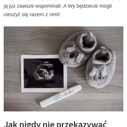
ją już zawsze wspominali. A Wy będziecie mogli
cieszyć się razem z nimi!
Jak nigdy nie przekazywać