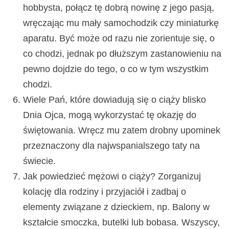
hobbysta, połącz tę dobrą nowinę z jego pasją,
wręczając mu mały samochodzik czy miniaturkę
aparatu. Być może od razu nie zorientuje się, o
co chodzi, jednak po dłuższym zastanowieniu na
pewno dojdzie do tego, o co w tym wszystkim
chodzi.
Wiele Pań, które dowiadują się o ciąży blisko
Dnia Ojca, mogą wykorzystać tę okazję do
świętowania. Wręcz mu zatem drobny upominek
przeznaczony dla najwspanialszego taty na
świecie.
Jak powiedzieć mężowi o ciąży? Zorganizuj
kolację dla rodziny i przyjaciół i zadbaj o
elementy związane z dzieckiem, np. Balony w
kształcie smoczka, butelki lub bobasa. Wszyscy,