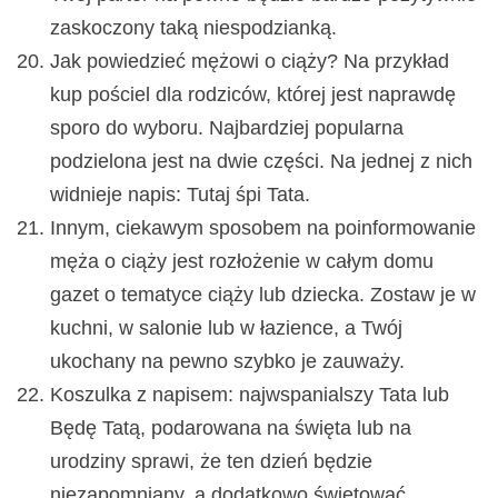
zaskoczony taką niespodzianką.
Jak powiedzieć mężowi o ciąży? Na przykład
kup pościel dla rodziców, której jest naprawdę
sporo do wyboru. Najbardziej popularna
podzielona jest na dwie części. Na jednej z nich
widnieje napis: Tutaj śpi Tata.
Innym, ciekawym sposobem na poinformowanie
męża o ciąży jest rozłożenie w całym domu
gazet o tematyce ciąży lub dziecka. Zostaw je w
kuchni, w salonie lub w łazience, a Twój
ukochany na pewno szybko je zauważy.
Koszulka z napisem: najwspanialszy Tata lub
Będę Tatą, podarowana na święta lub na
urodziny sprawi, że ten dzień będzie
niezapomniany, a dodatkowo świętować