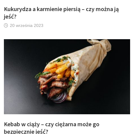
Kukurydza a karmienie piersią – czy można ją
jeść?
20 września 2023
Kebab w ciąży – czy ciężarna może go
bezpiecznie jeść?