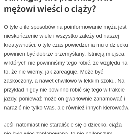
mężowi wieści o ciąży?
O tyle o ile sposobów na poinformowanie męża jest
nieskończenie wiele i wszystko zależy od naszej
kreatywności, o tyle czas powiedzenia mu o dziecku
powinien być dobrze przemyślany. Istnieją miejsca,
w których nie powinniśmy tego robić, ze względu na
to, że nie wiemy, jak zareaguje. Może być
zaskoczony, a nawet chwilowo w lekkim szoku. Na
przykład nigdy nie powinno robić się tego w trakcie
jazdy, ponieważ może on gwałtownie zahamować i
narazić nie tylko Was, ale również innych kierowców.
Jeśli natomiast nie staraliście się o dziecko, ciąża
nie była wiec zaplanowana, to nie najlepszym