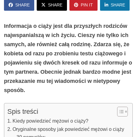
SHARE
SHARE
PIN IT
SHARE
Informacja o ciąży jest dla przyszłych rodziców
najwspanialszą w ich życiu. Cieszy nie tylko ich
samych, ale również całą rodzinę. Zdarza się, że
kobieta od razu po zrobieniu testu ciążowego i
pojawieniu się dwóch kresek od razu informuje o
tym partnera. Obecnie jednak bardzo modne jest
przekazanie mu tej wiadomości w nietypowy
sposób.
Spis treści
Kiedy powiedzieć mężowi o ciąży?
Oryginalne sposoby jak powiedzieć mężowi o ciąży
– 30 pomysłów