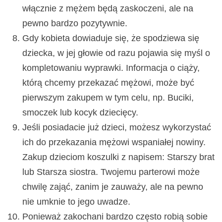
włącznie z mężem będą zaskoczeni, ale na
pewno bardzo pozytywnie.
Gdy kobieta dowiaduje się, że spodziewa się
dziecka, w jej głowie od razu pojawia się myśl o
kompletowaniu wyprawki. Informacja o ciąży,
którą chcemy przekazać mężowi, może być
pierwszym zakupem w tym celu, np. Buciki,
smoczek lub kocyk dziecięcy.
Jeśli posiadacie już dzieci, możesz wykorzystać
ich do przekazania mężowi wspaniałej nowiny.
Zakup dzieciom koszulki z napisem: Starszy brat
lub Starsza siostra. Twojemu parterowi może
chwilę zająć, zanim je zauważy, ale na pewno
nie umknie to jego uwadze.
Ponieważ zakochani bardzo często robią sobie