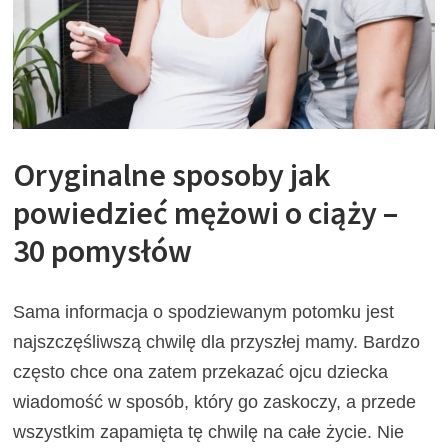
Oryginalne sposoby jak
powiedzieć mężowi o ciąży –
30 pomysłów
Sama informacja o spodziewanym potomku jest
najszczęśliwszą chwilę dla przyszłej mamy. Bardzo
często chce ona zatem przekazać ojcu dziecka
wiadomość w sposób, który go zaskoczy, a przede
wszystkim zapamięta tę chwilę na całe życie. Nie