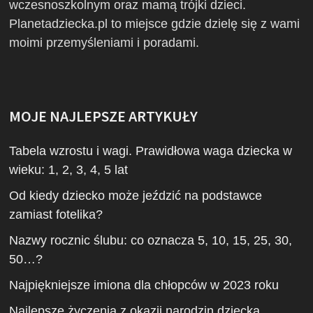
wczesnoszkolnym oraz mamą trójki dzieci.
Planetadziecka.pl to miejsce gdzie dzielę się z wami
moimi przemyśleniami i poradami.
MOJE NAJLEPSZE ARTYKUŁY
Tabela wzrostu i wagi. Prawidłowa waga dziecka w
wieku: 1, 2, 3, 4, 5 lat
Od kiedy dziecko może jeździć na podstawce
zamiast fotelika?
Nazwy rocznic ślubu: co oznacza 5, 10, 15, 25, 30,
50…?
Najpiękniejsze imiona dla chłopców w 2023 roku
Najlepsze życzenia z okazji narodzin dziecka