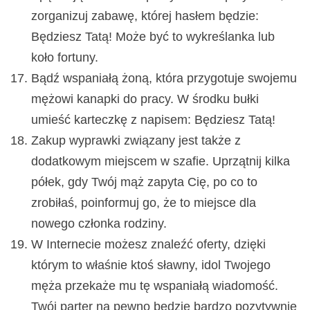
zorganizuj zabawę, której hasłem będzie:
Będziesz Tatą! Może być to wykreślanka lub
koło fortuny.
Bądź wspaniałą żoną, która przygotuje swojemu
mężowi kanapki do pracy. W środku bułki
umieść karteczkę z napisem: Będziesz Tatą!
Zakup wyprawki związany jest także z
dodatkowym miejscem w szafie. Uprzątnij kilka
półek, gdy Twój mąż zapyta Cię, po co to
zrobiłaś, poinformuj go, że to miejsce dla
nowego członka rodziny.
W Internecie możesz znaleźć oferty, dzięki
którym to właśnie ktoś sławny, idol Twojego
męża przekaże mu tę wspaniałą wiadomość.
Twój parter na pewno będzie bardzo pozytywnie