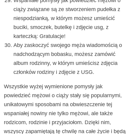
Wspaniałe pomysły jak powiedzieć mężowi o
ciąży związane są ze stworzeniem pudełka z
niespodzianką, w którym możesz umieścić
buciki, smoczek, butelkę i zdjęcie usg, z
karteczką: Gratulacje!
Aby zaskoczyć swojego męża wiadomością o
nadchodzącym bobasku, możesz zamówić
album rodzinny, w którym umieścisz zdjęcia
członków rodziny i zdjęcie z USG.
Wszystkie wyżej wymienione pomysły jak
powiedzieć mężowi o ciąży stały się popularnymi,
unikatowymi sposobami na obwieszczenie tej
wspaniałej nowiny nie tylko mężowi, ale także
rodzicom, rodzinie i przyjaciołom. Dzięki nim,
wszyscy zapamiętają tę chwilę na całe życie i będą