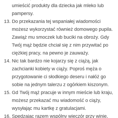
umieścić produkty dla dziecka jak mleko lub
pampersy.
Do przekazania tej wspaniałej wiadomości
możesz wykorzystać również domowego pupila.
Zawiąż mu smoczek lub buciki na obroży. Gdy
Twój mąż będzie chciał się z nim przywitać po
ciężkiej pracy, na pewno je zauważy.
Nic tak bardzo nie kojarzy się z ciążą, jak
zachcianki kobiety w ciąży. Poproś męża o
przygotowanie ci słodkiego deseru i nałóż go
sobie na jednym talerzu z ogórkiem kiszonym.
Gd Twój mąż pracuje w innym mieście lub kraju,
możesz przekazać mu wiadomość o ciąży,
wysyłając mu kartkę z gratulacjami.
Spędzając razem wspólny wieczór przy winie,