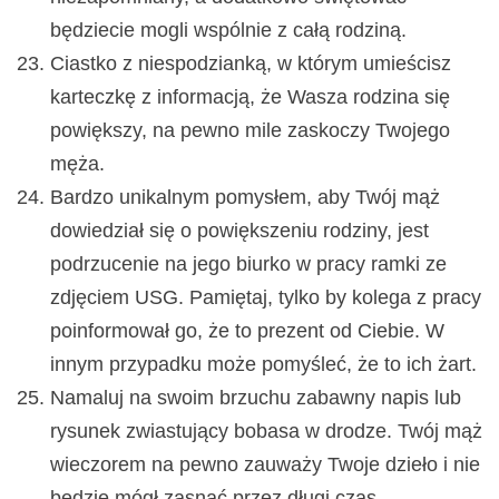
będziecie mogli wspólnie z całą rodziną.
Ciastko z niespodzianką, w którym umieścisz
karteczkę z informacją, że Wasza rodzina się
powiększy, na pewno mile zaskoczy Twojego
męża.
Bardzo unikalnym pomysłem, aby Twój mąż
dowiedział się o powiększeniu rodziny, jest
podrzucenie na jego biurko w pracy ramki ze
zdjęciem USG. Pamiętaj, tylko by kolega z pracy
poinformował go, że to prezent od Ciebie. W
innym przypadku może pomyśleć, że to ich żart.
Namaluj na swoim brzuchu zabawny napis lub
rysunek zwiastujący bobasa w drodze. Twój mąż
wieczorem na pewno zauważy Twoje dzieło i nie
będzie mógł zasnąć przez długi czas.