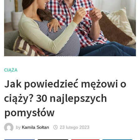
CIĄŻA
Jak powiedzieć mężowi o
ciąży? 30 najlepszych
pomysłów
by
Kamila Sołtan
23 lutego 2023