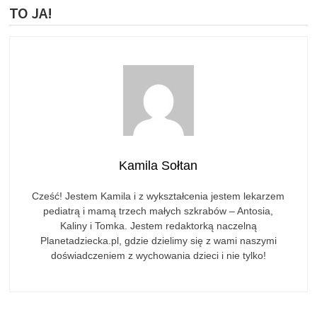
TO JA!
Kamila Sołtan
Cześć! Jestem Kamila i z wykształcenia jestem lekarzem
pediatrą i mamą trzech małych szkrabów – Antosia,
Kaliny i Tomka. Jestem redaktorką naczelną
Planetadziecka.pl, gdzie dzielimy się z wami naszymi
doświadczeniem z wychowania dzieci i nie tylko!