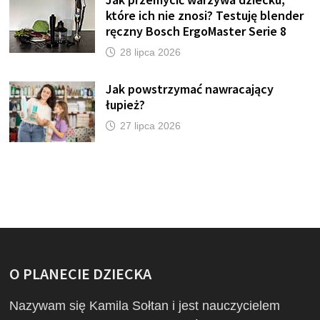
które ich nie znosi? Testuję blender
ręczny Bosch ErgoMaster Serie 8
28 lipca 2026
Jak powstrzymać nawracający
łupież?
27 lipca 2026
O PLANECIE DZIECKA
Nazywam się Kamila Sołtan i jest nauczycielem