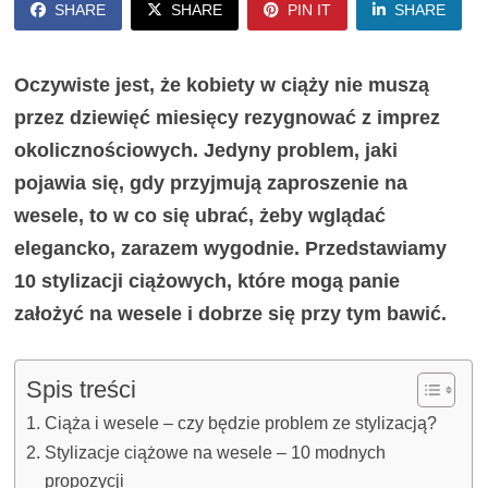
SHARE
SHARE
PIN IT
SHARE
Oczywiste jest, że kobiety w ciąży nie muszą
przez dziewięć miesięcy rezygnować z imprez
okolicznościowych. Jedyny problem, jaki
pojawia się, gdy przyjmują zaproszenie na
wesele, to w co się ubrać, żeby wglądać
elegancko, zarazem wygodnie. Przedstawiamy
10 stylizacji ciążowych, które mogą panie
założyć na wesele i dobrze się przy tym bawić.
Spis treści
Ciąża i wesele – czy będzie problem ze stylizacją?
Stylizacje ciążowe na wesele – 10 modnych
propozycji