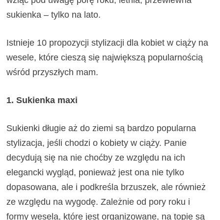
wziąć pod uwagę porę roku, letnia, przewiewna
sukienka – tylko na lato.
Istnieje 10 propozycji stylizacji dla kobiet w ciąży na
wesele, które cieszą się największą popularnością
wśród przyszłych mam.
1. Sukienka maxi
Sukienki długie aż do ziemi są bardzo popularna
stylizacja, jeśli chodzi o kobiety w ciąży. Panie
decydują się na nie choćby ze względu na ich
elegancki wygląd, ponieważ jest ona nie tylko
dopasowana, ale i podkreśla brzuszek, ale również
ze względu na wygodę. Zależnie od pory roku i
formy wesela, które jest organizowane, na topie są