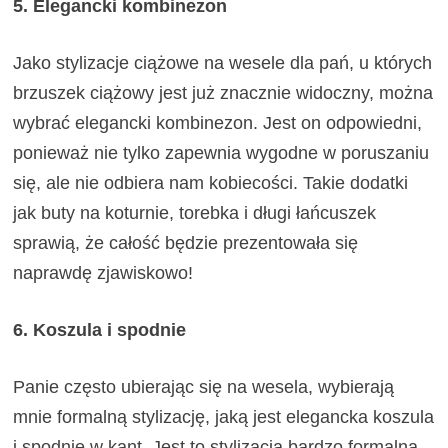
5. Elegancki kombinezon
Jako stylizacje ciążowe na wesele dla pań, u których
brzuszek ciążowy jest już znacznie widoczny, można
wybrać elegancki kombinezon. Jest on odpowiedni,
ponieważ nie tylko zapewnia wygodne w poruszaniu
się, ale nie odbiera nam kobiecości. Takie dodatki
jak buty na koturnie, torebka i długi łańcuszek
sprawią, że całość będzie prezentowała się
naprawdę zjawiskowo!
6. Koszula i spodnie
Panie często ubierając się na wesela, wybierają
mnie formalną stylizację, jaką jest elegancka koszula
i spodnie w kant. Jest to stylizacja bardzo formalna,