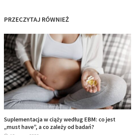
PRZECZYTAJ RÓWNIEŻ
Suplementacja w ciąży według EBM: co jest
„must have”, a co zależy od badań?