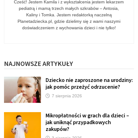
Cześć! Jestem Kamila i z wykształcenia jestem lekarzem
pediatrą i mamą trzech małych szkrabów – Antosia,
Kaliny i Tomka. Jestem redaktorką naczelną
Planetadziecka.pl, gdzie dzielimy się z wami naszymi
doświadczeniem z wychowania dzieci i nie tylko!
NAJNOWSZE ARTYKUŁY
Dziecko nie zaproszone na urodziny:
jak pomóc przeżyć odrzucenie?
7 sierpnia 2026
Mikropłatności w grach dla dzieci –
jak uniknąć przypadkowych
zakupów?
3 sierpnia 2026