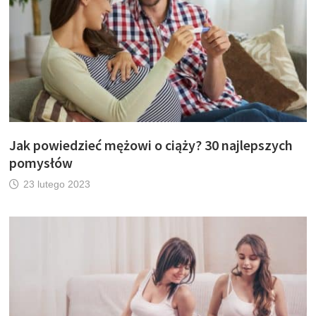
Jak powiedzieć mężowi o ciąży? 30 najlepszych
pomysłów
23 lutego 2023