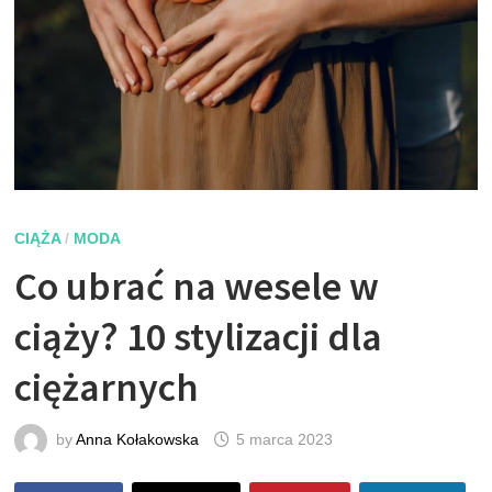
CIĄŻA
/
MODA
Co ubrać na wesele w
ciąży? 10 stylizacji dla
ciężarnych
by
Anna Kołakowska
5 marca 2023