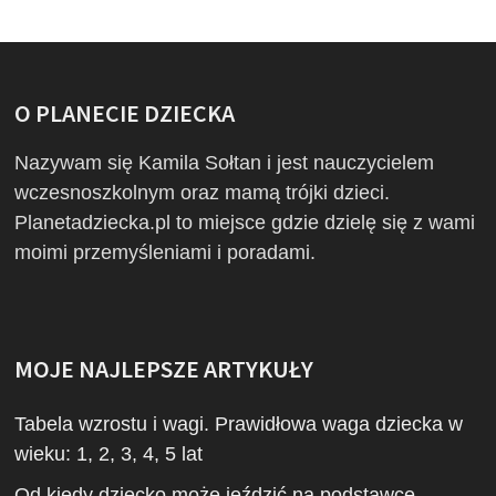
O PLANECIE DZIECKA
Nazywam się Kamila Sołtan i jest nauczycielem
wczesnoszkolnym oraz mamą trójki dzieci.
Planetadziecka.pl to miejsce gdzie dzielę się z wami
moimi przemyśleniami i poradami.
MOJE NAJLEPSZE ARTYKUŁY
Tabela wzrostu i wagi. Prawidłowa waga dziecka w
wieku: 1, 2, 3, 4, 5 lat
Od kiedy dziecko może jeździć na podstawce