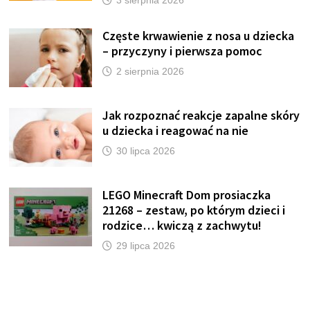
Częste krwawienie z nosa u dziecka
– przyczyny i pierwsza pomoc
2 sierpnia 2026
Jak rozpoznać reakcje zapalne skóry
u dziecka i reagować na nie
30 lipca 2026
LEGO Minecraft Dom prosiaczka
21268 – zestaw, po którym dzieci i
rodzice… kwiczą z zachwytu!
29 lipca 2026